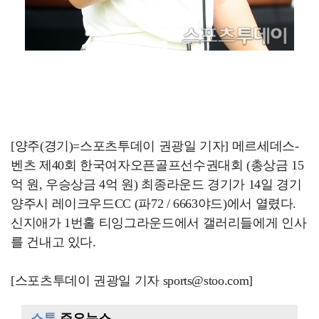
[양주(경기)=스포츠투데이 권광일 기자] 메르세데스-
벤츠 제40회 한국여자오픈골프선수권대회 (총상금 15
억 원, 우승상금 4억 원) 최종라운드 경기가 14일 경기
양주시 레이크우드CC (파72 / 6663야드)에서 열렸다.
신지애가 1번홀 티잉그라운드에서 갤러리들에게 인사
를 건내고 있다.
[스포츠투데이 권광일 기자 sports@stoo.com]
스투
주요뉴스