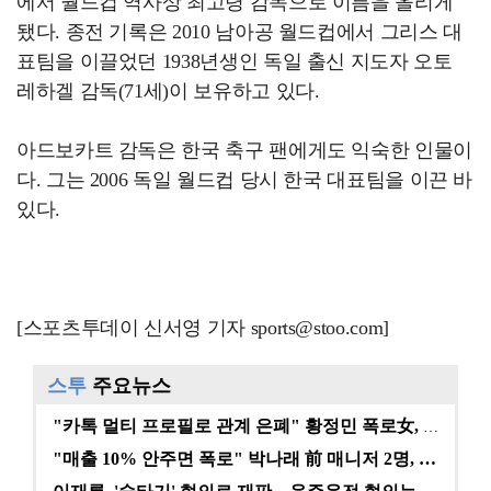
에서 월드컵 역사상 최고령 감독으로 이름을 올리게
됐다. 종전 기록은 2010 남아공 월드컵에서 그리스 대
표팀을 이끌었던 1938년생인 독일 출신 지도자 오토
레하겔 감독(71세)이 보유하고 있다.
아드보카트 감독은 한국 축구 팬에게도 익숙한 인물이
다. 그는 2006 독일 월드컵 당시 한국 대표팀을 이끈 바
있다.
[스포츠투데이 신서영 기자 sports@stoo.com]
스투
주요뉴스
"카톡 멀티 프로필로 관계 은폐" 황정민 폭로女, 문자…
"매출 10% 안주면 폭로" 박나래 前 매니저 2명, …