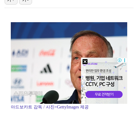
[ST포토] 오픈트레이닝 나서는 이강인
[ST포토] 이강인, 달리는 슛돌이
[ST포토] 이강인, 이적 후 팬들 앞에서 첫 일정
[ST포토] 이강인 보는 토마르마
[ST포토] 이강인, 환하게 웃으며
아드보카트 감독 / 사진=GettyImages 제공