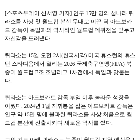
[스포츠투데이 신서영 기자] 인구 15만 명의 섬나라 퀴
라소를 사상 첫 월드컵 본선 무대로 이끈 딕 아드보카
드 감독이 독일과의 역사적인 월드컵 데뷔전을 앞두고
자신감을 드러냈다.
퀴라소는 15일 오전 2시(한국시각) 미국 휴스턴의 휴스
턴 스타디움에서 열리는 2026 국제축구연맹(FIFA) 북
중미 월드컵 E조 조별리그 1차전에서 독일과 맞붙는
다.
퀴라소는 아드보카트 감독 부임 이후 놀라운 성장을
이뤘다. 2024년 1월 지휘봉을 잡은 아드보카트 감독은
인구 약 15만 명에 불과한 퀴라소를 사상 처음으로 월
드컵 본선에 진출시키며 새로운 역사를 썼다.
그의 지도 아래 퀴라소는 북중미 월드컵 지역 예선을 1