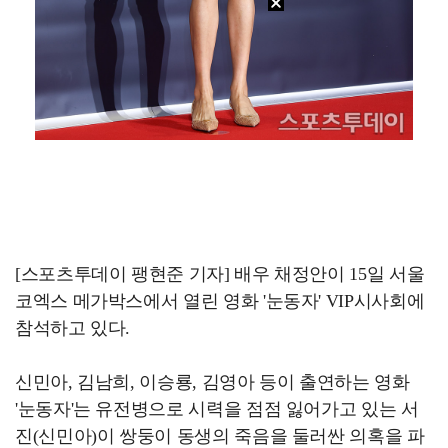
[스포츠투데이 팽현준 기자] 배우 채정안이 15일 서울
코엑스 메가박스에서 열린 영화 '눈동자' VIP시사회에
참석하고 있다.
신민아, 김남희, 이승룡, 김영아 등이 출연하는 영화
'눈동자'는 유전병으로 시력을 점점 잃어가고 있는 서
진(신민아)이 쌍둥이 동생의 죽음을 둘러싼 의혹을 파