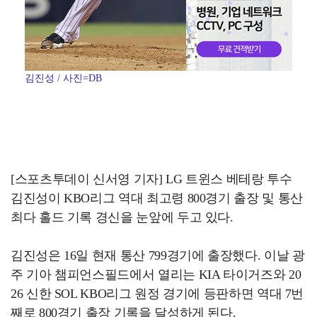
김진성 / 사진=DB
[스포츠투데이 신서영 기자] LG 트윈스 베테랑 투수
김진성이 KBO리그 역대 최고령 800경기 출장 및 통산
최다 홀드 기록 경신을 눈앞에 두고 있다.
김진성은 16일 현재 통산 799경기에 출장했다. 이날 광
주 기아 챔피언스필드에서 열리는 KIA 타이거즈와 20
26 신한 SOL KBO리그 원정 경기에 등판하면 역대 7번
째로 800경기 출장 기록을 달성하게 된다.