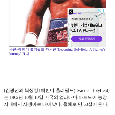
사진=에반더 홀리필드 자서전 'Becoming Holyfield: A Fighter's
Journey' 표지
[김광선의 복싱킹] 에반더 홀리필드(Evander Holyfield)
는 1962년 10월 10일 미국의 앨라배마 아트모어 농장
지대에서 사생아로 태어났다. 올해로 만 53살이 된다.