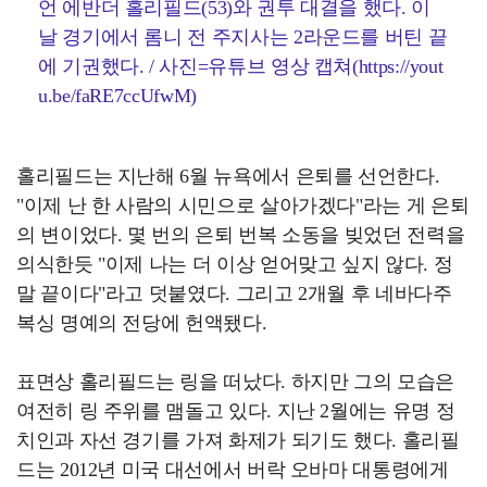
언 에반더 홀리필드(53)와 권투 대결을 했다. 이
날 경기에서 롬니 전 주지사는 2라운드를 버틴 끝
에 기권했다. / 사진=유튜브 영상 캡쳐(https://yout
u.be/faRE7ccUfwM)
홀리필드는 지난해 6월 뉴욕에서 은퇴를 선언한다.
"이제 난 한 사람의 시민으로 살아가겠다"라는 게 은퇴
의 변이었다. 몇 번의 은퇴 번복 소동을 빚었던 전력을
의식한듯 "이제 나는 더 이상 얻어맞고 싶지 않다. 정
말 끝이다"라고 덧붙였다. 그리고 2개월 후 네바다주
복싱 명예의 전당에 헌액됐다.
표면상 홀리필드는 링을 떠났다. 하지만 그의 모습은
여전히 링 주위를 맴돌고 있다. 지난 2월에는 유명 정
치인과 자선 경기를 가져 화제가 되기도 했다. 홀리필
드는 2012년 미국 대선에서 버락 오바마 대통령에게