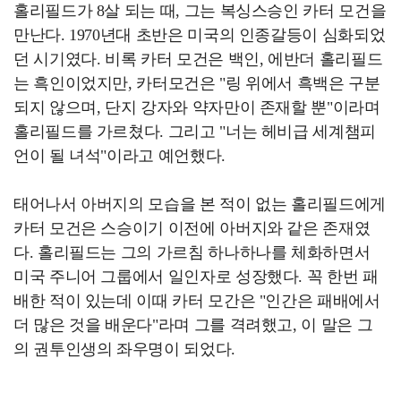
홀리필드가 8살 되는 때, 그는 복싱스승인 카터 모건을
만난다. 1970년대 초반은 미국의 인종갈등이 심화되었
던 시기였다. 비록 카터 모건은 백인, 에반더 홀리필드
는 흑인이었지만, 카터모건은 "링 위에서 흑백은 구분
되지 않으며, 단지 강자와 약자만이 존재할 뿐"이라며
홀리필드를 가르쳤다. 그리고 "너는 헤비급 세계챔피
언이 될 녀석"이라고 예언했다.
태어나서 아버지의 모습을 본 적이 없는 홀리필드에게
카터 모건은 스승이기 이전에 아버지와 같은 존재였
다. 홀리필드는 그의 가르침 하나하나를 체화하면서
미국 주니어 그룹에서 일인자로 성장했다. 꼭 한번 패
배한 적이 있는데 이때 카터 모간은 "인간은 패배에서
더 많은 것을 배운다"라며 그를 격려했고, 이 말은 그
의 권투인생의 좌우명이 되었다.