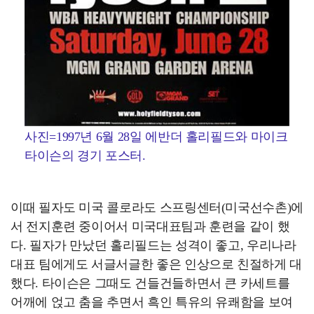
사진=1997년 6월 28일 에반더 홀리필드와 마이크
타이슨의 경기 포스터.
이때 필자도 미국 콜로라도 스프링센터(미국선수촌)에
서 전지훈련 중이어서 미국대표팀과 훈련을 같이 했
다. 필자가 만났던 홀리필드는 성격이 좋고, 우리나라
대표 팀에게도 서글서글한 좋은 인상으로 친절하게 대
했다. 타이슨은 그때도 건들건들하면서 큰 카세트를
어깨에 얹고 춤을 추면서 흑인 특유의 유쾌함을 보여