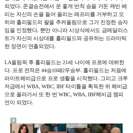
되었다. 준결승전에서 운 좋게 반칙 승을 거둔 캐빈 베
리는 자신의 손을 들어 올리는 레프리를 거부하고 오
히려 홀리필드의 팔을 추켜올림으로 그가 진정한 승자
임을 인정했다. 뿐만 아니라 시상식에서도 금메달리스
트가 자신의 시상대를 홀리필드와 공유하는 드라마틱
한 장면이 연출되었다.
LA올림픽 후 홀리필드는 21세 나이에 프로에 데뷔한
다. 프로 전적은 44승10패2무승부. 홀리필드는 처음에
라이트헤비급으로 프로 생활을 시작했다. 그리고 크루
저급에서 WBA, WBC, IBF 타이틀을 획득한 뒤 헤비급
으로 올라가서 또 한 번 WBC, WBA, IBF헤비급 챔피
언이 되었다.
X