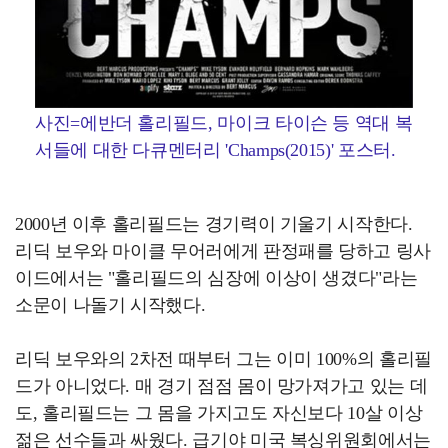
사진=에반더 홀리필드, 마이크 타이슨 등 역대 복
서들에 대한 다큐멘터리 'Champs(2015)' 포스터.
2000년 이후 홀리필드는 경기력이 기울기 시작한다.
리딕 보우와 마이클 무어러에게 판정패를 당하고 링사
이드에서는 "홀리필드의 심장에 이상이 생겼다"라는
소문이 나돌기 시작했다.
리딕 보우와의 2차전 때부터 그는 이미 100%의 홀리필
드가 아니었다. 매 경기 점점 몸이 망가져가고 있는 데
도, 홀리필드는 그 몸을 가지고도 자신보다 10살 이상
젊은 선수들과 싸웠다. 급기야 미국 복싱위원회에서는