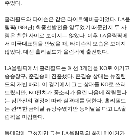
주었다.
홀리필드와 타이슨은 같은 라이트헤비급이었다. LA올
림픽(1984년) 최종선발전을 앞두었기 때문인지 두 사
람은 친한 사이로 보이지는 않았다. 이후 LA올림픽에
서 미국대표팀을 만났을 때, 타이슨의 모습은 보이지
않았다. 대신 홀리필드가 올림픽에 출전했다.
LA올림픽에서 홀리필드는 예선 3게임을 KO로 이기고
승승장구, 준결승에 진출했다. 준결승 상대는 뉴질랜
드의 캐빈 배리. 이 경기에서 그는 상대를 KO로 쓰러
트렸지만, KO펀치가 종소리가 울린 다음에 작렬했다
는 심판진의 결정에 따라 실격패를 당한다. 홀리필드
는 완벽한 금메달 유망주였지만 동메달을 따고 LA올
림픽을 마감한다.
동메달에 그쳤지만 그는 LA올림픽의 화제 메이커가