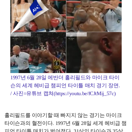
1997년 6월 28일 에반더 홀리필드와 마이크 타이
슨의 세계 헤비급 챔피언 타이틀 매치 경기 장면.
/ 사진=유튜브 캡쳐(https://youtu.be/fCJtMij_57c)
홀리필드를 이야기할 때 빠지지 않는 경기는 마이크
타이슨과의 혈전이다. 1997년 6월 28일 세계 헤비급 챔
피언 타이틀 매치가 벌어졌다. 31살의 타이슨과 35살