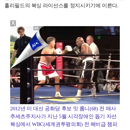
홀리필드의 복싱 라이선스를 정지시키기에 이른다.
X
2012년 미 대선 공화당 후보 밋 롬니(68) 전 매사
추세츠주지사가 지난 5월 시각장애인 돕기 자선
복싱에서 WBC(세계권투평의회) 전 헤비급 챔피