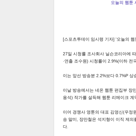
오늘의 웹툰 
[스포츠투데이 임시령 기자] '오늘의 웹
27일 시청률 조사회사 닐슨코리아에 따
·연출 조수원) 시청률이 2.9%(이하 전
이는 앞선 방송분 2.2%보다 0.7%P 
이날 방송에서는 네온 웹툰 편집부 장만
용석) 작가를 설득해 웹툰 리메이크 계
이어 경쟁사 영툰의 대표 김영신(우정원
송 말미, 장만철은 석지형이 이직 제의
다.