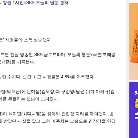
시청률 / 사진=SBS 오늘의 웹툰 캡처
3
툰' 시청률이 소폭 상승했다.
인
르면 전날 방송된 SBS 금토드라마 '오늘의 웹툰'(극본 조예랑
국기준)를 기록했다.
상승한 수치다. 순간 최고 시청률은 4.8%를 기록했다.
철(박호산)이 온마음(김세정)과 구준영(남윤수)가 마해규(김
약을 완료하는 모습이 그려졌다.
)이 석지형(최다니엘)을 찾아와 편집장 자리를 제의했다. 방
를 받았단 사실을 알고 그와 마주치는 모습으로 긴장감을 안겼