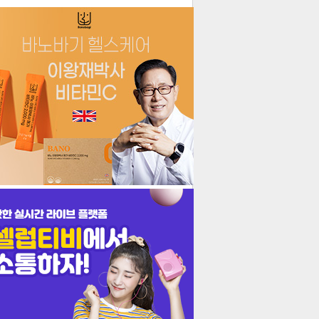
더보기
기포토