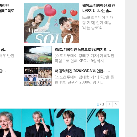
 황정민
웨이브·티빙에선 왜 안
 올려" 폭로
나오지?…'나는 솔…
[스포츠투데이 김태
형 기자] 인기 예능
'나는 솔로'와…
 꿈…
KBO, 기록적인 폭염으로 9일까지 리…
배우 반민
[스포츠투데이 강태구 기자] 기록적인
폭염으로 인해 KBO가 9일까지…
 관…
더 강력해진 '2026 KWDA' 라인업……
[스포츠투데이 김태형 기자] K팝을 통
한 방한 관광객 2000만 명 시…
1
/ 3