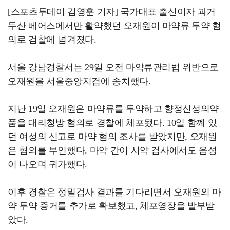
[스포츠투데이 김영훈 기자] 국가대표 출신이자 과거
두산 베어스에서만 활약했던 오재원이 마약류 투약 혐
의로 검찰에 넘겨졌다.
서울 강남경찰서는 29일 오전 마약류관리법 위반으로
오재원을 서울중앙지검에 송치했다.
지난 19일 오재원은 마약류를 투약하고 향정신성의약
품을 대리청방 혐의로 경찰에 체포됐다. 10일 함꼐 있
던 여성의 신고로 마약 혐의 조사를 받았지만, 오재원
은 혐의를 부인했다. 마약 간이 시약 검사에서도 음성
이 나오며 귀가했다.
이후 경찰은 정밀검사 결과를 기다리면서 오재원의 마
약 투약 증거를 추가로 확보했고, 체포영장을 발부받
았다.