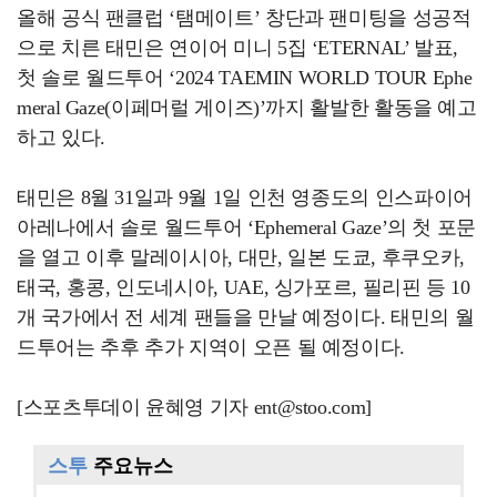
올해 공식 팬클럽 ‘탬메이트’ 창단과 팬미팅을 성공적
으로 치른 태민은 연이어 미니 5집 ‘ETERNAL’ 발표,
첫 솔로 월드투어 ‘2024 TAEMIN WORLD TOUR Ephe
meral Gaze(이페머럴 게이즈)’까지 활발한 활동을 예고
하고 있다.
태민은 8월 31일과 9월 1일 인천 영종도의 인스파이어
아레나에서 솔로 월드투어 ‘Ephemeral Gaze’의 첫 포문
을 열고 이후 말레이시아, 대만, 일본 도쿄, 후쿠오카,
태국, 홍콩, 인도네시아, UAE, 싱가포르, 필리핀 등 10
개 국가에서 전 세계 팬들을 만날 예정이다. 태민의 월
드투어는 추후 추가 지역이 오픈 될 예정이다.
[스포츠투데이 윤혜영 기자 ent@stoo.com]
스투
주요뉴스