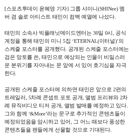
[스포츠투데이 윤혜영 기자] 그룹 샤이니(SHINee) 멤
버 겸 솔로 아티스트 태민이 컴백 예열에 나섰다.
태민의 소속사 빅플래닛메이드엔터는 30일 0시, 공식
계정을 통해 태민의 미니 5집 ‘ETERNAL(이터널)’의
스케줄 포스터를 공개했다. 공개된 스케줄 포스터에는
검은 망토를 쓴, 태민으로 예상되는 인물이 비밀스러
운 분위기를 자아내는 문 앞에 서 있어 호기심을 자극
한다.
공개된 스케줄 포스터에 의하면 태민은 앞으로 2편의
트레일러, 5차례 콘셉트 포토 공개, 앨범 프리뷰와 2차
례 뮤직비디오 티저 공개, 앨범 발매를 예정하고 있다.
그와 함께 ‘&More’라는 문구로 추가적인 콘텐츠들이
예정되었음을 암시하고 있어, 그 어느 때보다 풍성한
콘텐츠들을 팬들에게 선물할 것으로 기대된다.