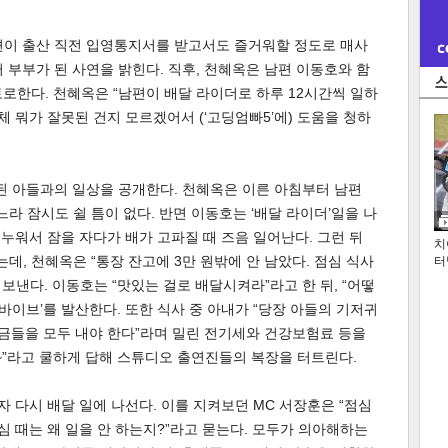
편이 출산 직전 입영통지서를 받고서도 즐거워할 정도로 매사
 부부가 된 사연을 밝힌다. 직후, 천혜옥은 남편 이동호와 함
로한다. 천혜옥은 “남편이 배달 라이더로 하루 12시간씩 일하
체 뭐가 잘못된 건지 모르겠어서 (‘고딩엄빠5’에) 도움을 청하
일 된 아들과의 일상을 공개한다. 천혜옥은 이른 아침부터 남편
느라 잠시도 쉴 틈이 없다. 반면 이동호는 ‘배달 라이더’일을 나
 누워서 잠을 자다가 배가 고파질 때 즈음 일어난다. 그런 뒤
치
데, 천혜옥은 “통장 잔고에 3만 원밖에 안 남았다. 점심 식사
터
보낸다. 이동호는 “맛있는 걸로 배달시켜라”라고 한 뒤, “어떻
바이브’를 발산한다. 또한 식사 중 아내가 “당장 아들의 기저귀
요금들을 모두 내야 한다”라며 밀린 전기세와 건강보험료 등을
~”라고 쿨하게 답해 스튜디오 출연진들의 복장을 터트린다.
 다시 배달 일에 나선다. 이를 지켜보던 MC 서장훈은 “점심
심 때는 왜 일을 안 하는지?”라고 묻는다. 모두가 의아해하는