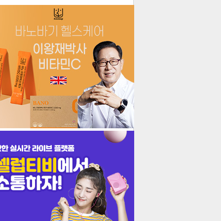
더보기
기포토