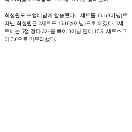
최성원도 쯔엉베남에 압승했다. 1세트를 15:1(8이닝)로
따낸 최성원은 2세트도 15:10(9이닝)으로 이겼다. 3세
트에는 5점 장타 2개를 묶어 8이닝 만에 15:9, 세트스코
어 3:0으로 마무리했다.