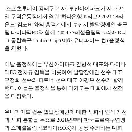
[스포츠투데이 강태구 기자] 부산아이파크가 지난 24
일 구덕운동장에서 열린 '하나은행 K리그2 2024 28라
운드' 김포FC와의 홈경기에서 부산시 발달장애인 축구
팀 다이나믹FC와 함께 ‘2024 스페셜올림픽코리아 K리
그 통합축구 Unified Cup’(이하 유니파이드 컵) 출정식
을 치렀다.
이날 출정식에는 부산아이파크 김병석 대표와 다이나
믹FC 전치규 감독을 비롯하여 발달장애인 선수 대표
구정회 선수와 파트너 선수 대표 이평우 선수가 함께
했다. 이들은 출정식을 통해 다가오는 대회에서 선전
을 다짐했다.
유니파이드 컵은 발달장애인에 대한 사회적 인식 개선
과 사회 통합을 목표로 2021년부터 한국프로축구연맹
과 스페셜올림픽코리아(SOK)가 공동 주최하는 대회