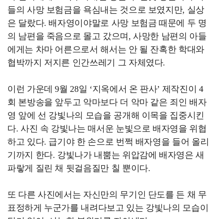
들의 사망 보험금을 욕심내는 것으로 보였지만, 실상
은 달랐다. 배자영이야말로 사망 보험금 때문에 두 명
의 남편을 죽음으로 몰고 갔으며, 사망한 남편의 아들
에게는 차마 어른으로서 해서는 안 될 잔혹한 학대와
협박까지 저지른 인간쓰레기 그 자체였다.
이런 가운데 9월 28일 ‘지옥에서 온 판사’ 제작진이 4
회 본방송을 앞두고 악마보다 더 악마 같은 죄인 배자
영 앞에 선 강빛나의 모습을 공개해 이목을 집중시킨
다. 사진 속 강빛나는 매서운 눈빛으로 배자영을 위협
하고 있다. 급기야 한 손으로 번쩍 배자영을 들어 올리
기까지 한다. 강빛나가 내뿜는 위압감에 배자영은 새
파랗게 질린 채 뒷걸음질만 칠 뿐이다.
또 다른 사진에서는 자신만의 무기인 단도를 든 채 무
표정하게 누군가를 내려다보고 있는 강빛나의 모습이