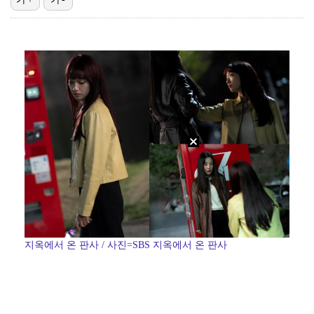
'오타니 MVP 경쟁자' 크로암스트롱, 홈런 아닌 발로…
[ST포토] 노승희, 거리 확인
[ST포토] 홀아웃 하는 박현경
[ST포토] 노승희, 그린으로 간자
[ST포토] 박현경, 힘찬 세컨샷
지옥에서 온 판사 / 사진=SBS 지옥에서 온 판사