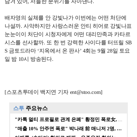
담겨 있어, 서늘한 분위기를 자아낸다.
배자영의 실체를 안 강빛나가 이번에는 어떤 처단에
나설까. 사악하지만 사랑스러운 안티 히어로 강빛나표
눈눈이이 처단이 시청자에게 어떤 대리만족과 카타르
시스를 선사할까. 또 한 번 강력한 사이다를 터뜨릴 SB
S 금토드라마 ‘지옥에서 온 판사’ 4회는 9월 28일 토요
일 밤 10시 방송된다.
[스포츠투데이 백지연 기자 ent@stoo.com]
스투
주요뉴스
"카톡 멀티 프로필로 관계 은폐" 황정민 폭로女, 문자…
"매출 10% 안주면 폭로" 박나래 前 매니저 2명, …