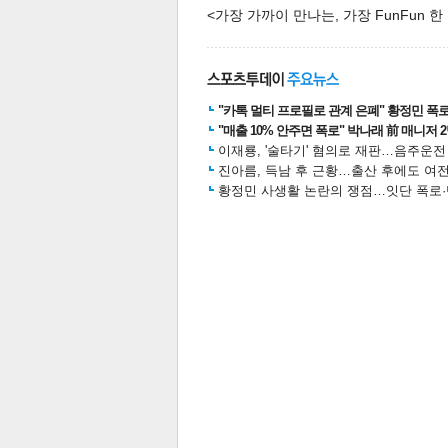
<가장 가까이 만나는, 가장 FunFun 
"카톡 멀티 프로필로 관계 은폐" 황정민 폭로女
"매출 10% 안주면 폭로" 박나래 前 매니저 
이재룡, '술타기' 혐의로 재판…음주운
체
인
진아름, 득남 후 근황…출산 후에도 여전
황정민 사생활 논란의 쟁점…잇단 폭로·반