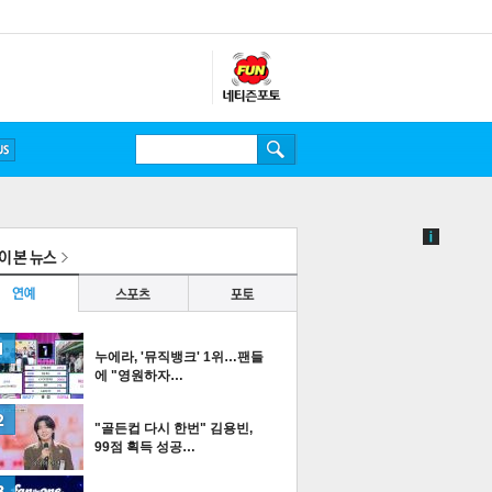
누에라, '뮤직뱅크' 1위…팬들
에 "영원하자…
"골든컵 다시 한번" 김용빈,
99점 획득 성공…