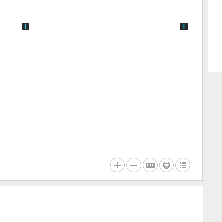
트 크
트 축
사
하기
보기
스