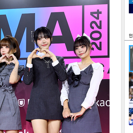
츠
라이프
포토
만화
FOC
많
연예
1
텍스
텍스
url 복
인쇄
목록
2