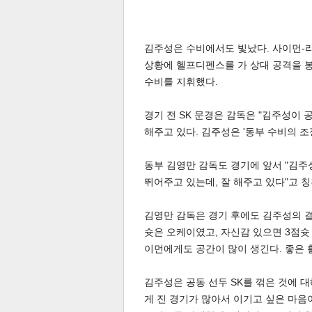
김주성은 수비에서도 빛났다. 사이먼-
상황에 헬프디펜스를 가 상대 공격을 
수비를 지휘했다.
경기 전 SK 문경은 감독은 "김주성이
해주고 있다. 김주성은 '동부 수비의 조
공유
유
로그
동부 김영만 감독도 경기에 앞서 "김주
뛰어주고 있는데, 잘 해주고 있다"고 
김영만 감독은 경기 후에도 김주성의 결
슛은 오케이였고, 자신감 있으면 3점슛
이먼에게도 공간이 많이 생긴다. 좋은 
김주성은 공동 선두 SK를 꺾은 것에 대
게 진 경기가 많아서 이기고 싶은 마음이