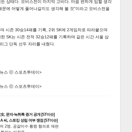
든 상태다. 모비스전이 마지막 고비다. 마음 편하게 임할 생각
 때문에 어떻게 풀어나갈지도 생각해 볼 것"이라고 모비스전을
며 시즌 30승14패를 기록, 2위 SK에 2게임차로 따라붙으며
 SK는 시즌 전적 32승12패를 기록하며 같은 시간 서울 삼
 리그 단독 선두 자리를 내줬다.
한 뉴스 ⓒ 스포츠투데이>
한 뉴스 ⓒ 스포츠투데이>
, 문자·녹취록 증거 공개 [ST이슈]
 씨, 스토킹 성립 여부 쟁점 [ST이슈]
니저 2명, 공갈미수·횡령 혐의로 재판