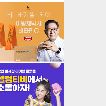
더보기
기포토