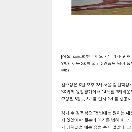
체
인
[잠실=스포츠투데이 오대진 기자]'맏형
었다. 서울 SK를 꺾고 3연승을 달린 
됐다.
김주성은 8일 오후 2시 서울 잠실학생체
SK와의 원정경기에서 14득점 3리바운드
주성은 3점슛 3개를 던져 2개를 성공시
경기 후 김주성은 "전반에는 원하는 대로
지 않았어야 했는데 에러를 범하며 상대
가 갖춰졌을 때는 슛을 주지 않았다. 