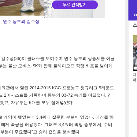
원주 동부의 김주성
' 김주성(36)이 클래스를 보여주며 원주 동부의 상승세를 이끌
동부는 울산 모비스-SK와 함께 플레이오프 직행 싸움을 벌이게
치
터
육관에서 열린 2014-2015 KCC 프로농구 정규리그 5라운드
 2어시스트를 기록하며 동부의 83-72 승리를 이끌었다. 김
켰고, 자유투는 6개를 모두 집어넣었다.
 게임이 됐었는데 3,4쿼터 잘못한 부분이 있었다. 에러를 하
에게 속공을 허용했다. 그래도 3,4쿼터 박빙 승부에서, 수비
그 부분이 주요했다"고 승리 요인을 분석했다.