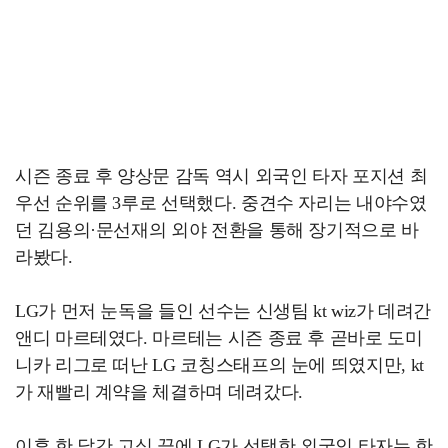
시즌 종료 후 양상문 감독 역시 외국인 타자 포지션 최
우선 순위를 3루로 선택했다. 중견수 자리는 내야수였
던 김용의·문선재의 외야 전환을 통해 장기적으로 바
라봤다.
LG가 먼저 눈독을 들인 선수는 신생팀 kt wiz가 데려간
앤디 마르테였다. 마르테는 시즌 종료 후 곧바로 도미
니카 리그로 떠난 LG 코칭스태프의 눈에 띄였지만, kt
가 재빨리 계약을 체결하며 데려갔다.
이후 한 달간 고심 끝에 LG가 선택한 외국인 타자는 한