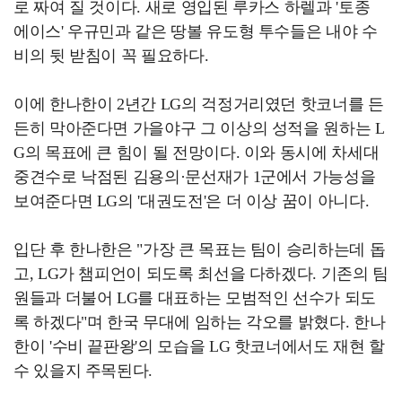
로 짜여 질 것이다. 새로 영입된 루카스 하렐과 '토종
에이스' 우규민과 같은 땅볼 유도형 투수들은 내야 수
비의 뒷 받침이 꼭 필요하다.
이에 한나한이 2년간 LG의 걱정거리였던 핫코너를 든
든히 막아준다면 가을야구 그 이상의 성적을 원하는 L
G의 목표에 큰 힘이 될 전망이다. 이와 동시에 차세대
중견수로 낙점된 김용의·문선재가 1군에서 가능성을
보여준다면 LG의 '대권도전'은 더 이상 꿈이 아니다.
입단 후 한나한은 "가장 큰 목표는 팀이 승리하는데 돕
고, LG가 챔피언이 되도록 최선을 다하겠다. 기존의 팀
원들과 더불어 LG를 대표하는 모범적인 선수가 되도
록 하겠다"며 한국 무대에 임하는 각오를 밝혔다. 한나
한이 '수비 끝판왕'의 모습을 LG 핫코너에서도 재현 할
수 있을지 주목된다.