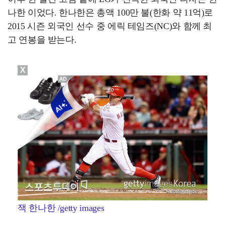
나한 이었다. 한나한은 총액 100만 불(한화 약 11억)로
2015 시즌 외국인 선수 중 에릭 테임즈(NC)와 함께 최
고 연봉을 받는다.
X
잭 한나한 /getty images