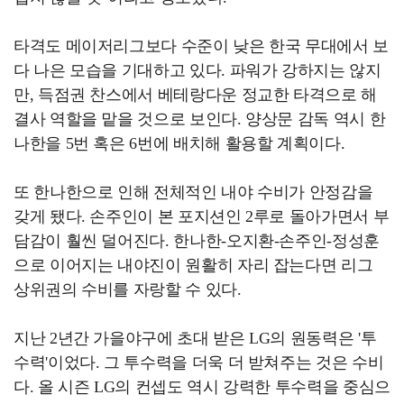
타격도 메이저리그보다 수준이 낮은 한국 무대에서 보
다 나은 모습을 기대하고 있다. 파워가 강하지는 않지
만, 득점권 찬스에서 베테랑다운 정교한 타격으로 해
결사 역할을 맡을 것으로 보인다. 양상문 감독 역시 한
나한을 5번 혹은 6번에 배치해 활용할 계획이다.
또 한나한으로 인해 전체적인 내야 수비가 안정감을
갖게 됐다. 손주인이 본 포지션인 2루로 돌아가면서 부
담감이 훨씬 덜어진다. 한나한-오지환-손주인-정성훈
으로 이어지는 내야진이 원활히 자리 잡는다면 리그
상위권의 수비를 자랑할 수 있다.
지난 2년간 가을야구에 초대 받은 LG의 원동력은 '투
수력'이었다. 그 투수력을 더욱 더 받쳐주는 것은 수비
다. 올 시즌 LG의 컨셉도 역시 강력한 투수력을 중심으