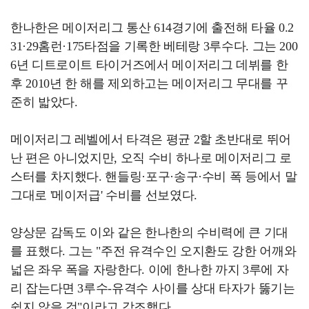
한나한은 메이저리그 통산 614경기에 출전해 타율 0.2
31·29홈런·175타점을 기록한 베테랑 3루수다. 그는 200
6년 디트로이트 타이거즈에서 메이저리그 데뷔를 한
후 2010년 한 해를 제외하고는 메이저리그 무대를 꾸
준히 밟았다.
메이저리그 레벨에서 타격은 평균 2할 초반대로 뛰어
난 편은 아니었지만, 오직 수비 하나로 메이저리그 로
스터를 차지했다. 핸들링·포구·송구·수비 폭 등에서 말
그대로 '메이저급' 수비를 선보였다.
양상문 감독도 이와 같은 한나한의 수비력에 큰 기대
를 표했다. 그는 "주전 유격수인 오지환도 강한 어깨와
넓은 좌우 폭을 자랑한다. 이에 한나한 까지 3루에 자
리 잡는다면 3루수-유격수 사이를 상대 타자가 뚫기는
쉽지 않을 것"이라고 강조했다.