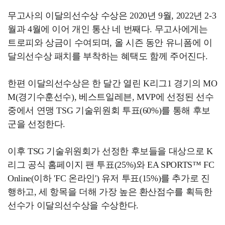
무고사의 이달의선수상 수상은 2020년 9월, 2022년 2-3
월과 4월에 이어 개인 통산 네 번째다. 무고사에게는
트로피와 상금이 수여되며, 올 시즌 동안 유니폼에 이
달의선수상 패치를 부착하는 혜택도 함께 주어진다.
한편 이달의선수상은 한 달간 열린 K리그1 경기의 MO
M(경기수훈선수), 베스트일레븐, MVP에 선정된 선수
중에서 연맹 TSG 기술위원회 투표(60%)를 통해 후보
군을 선정한다.
이후 TSG 기술위원회가 선정한 후보들을 대상으로 K
리그 공식 홈페이지 팬 투표(25%)와 EA SPORTS™ FC
Online(이하 'FC 온라인') 유저 투표(15%)를 추가로 진
행하고, 세 항목을 더해 가장 높은 환산점수를 획득한
선수가 이달의선수상을 수상한다.