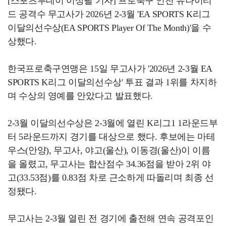
[스포츠투데이 이상필 기자] 프로축구 인천 유나이티
드 공격수 무고사가 2026년 2-3월 'EA SPORTS K리그
이달의선수상(EA SPORTS Player Of The Month)'을 수
상했다.
한국프로축구연맹은 15일 무고사가 '2026년 2-3월 EA
SPORTS K리그 이달의선수상' 투표 결과 1위를 차지하
며 수상의 영예를 안았다고 발표했다.
2-3월 이달의선수상은 2-3월에 열린 K리그1 1라운드부
터 5라운드까지 경기를 대상으로 했다. 후보에는 마테
우스(안양), 무고사, 야고(울산), 이동경(울산)이 이름
을 올렸고, 무고사는 합산점수 34.36점을 받아 2위 야
고(33.53점)를 0.83점 차로 근소하게 따돌리며 최종 선
정됐다.
무고사는 2-3월 열린 전 경기에 출전해 연속 공격포인