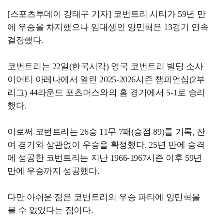
[스포츠투데이 강태구 기자] 코번트리 시티가 59년 만
에 우승을 차지했으나 임대생인 양민혁은 13경기 연속
결장했다.
코번트리는 22일(한국시각) 영국 코번트리 빌딩 소사
이어티 아레나에서 열린 2025-2026시즌 챔피언십(2부
리그) 44라운드 포츠머스와의 홈 경기에서 5-1로 승리
했다.
이로써 코번트리는 26승 11무 7패(승점 89)를 기록, 잔
여 경기와 상관없이 우승을 확정했다. 25년 만에 승격
에 성공한 코번트리는 지난 1966-1967시즌 이후 59년
만에 우승까지 성공했다.
다만 아쉬운 점은 코번트리의 우승 파티에 양민혁을
볼 수 없었다는 점이다.