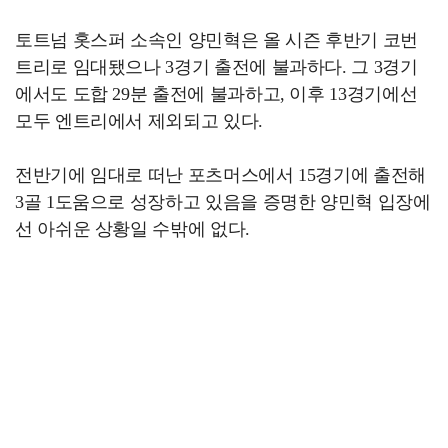
토트넘 홋스퍼 소속인 양민혁은 올 시즌 후반기 코번
트리로 임대됐으나 3경기 출전에 불과하다. 그 3경기
에서도 도합 29분 출전에 불과하고, 이후 13경기에선
모두 엔트리에서 제외되고 있다.
전반기에 임대로 떠난 포츠머스에서 15경기에 출전해
3골 1도움으로 성장하고 있음을 증명한 양민혁 입장에
선 아쉬운 상황일 수밖에 없다.