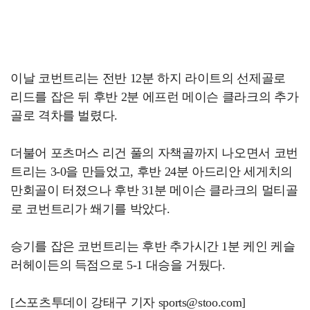
이날 코번트리는 전반 12분 하지 라이트의 선제골로
리드를 잡은 뒤 후반 2분 에프런 메이슨 클라크의 추가
골로 격차를 벌렸다.
더불어 포츠머스 리건 풀의 자책골까지 나오면서 코번
트리는 3-0을 만들었고, 후반 24분 아드리안 세게치의
만회골이 터졌으나 후반 31분 메이슨 클라크의 멀티골
로 코번트리가 쐐기를 박았다.
승기를 잡은 코번트리는 후반 추가시간 1분 케인 케슬
러헤이든의 득점으로 5-1 대승을 거뒀다.
[스포츠투데이 강태구 기자 sports@stoo.com]