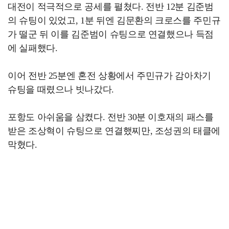
대전이 적극적으로 공세를 펼쳤다. 전반 12분 김준범
의 슈팅이 있었고, 1분 뒤엔 김문환의 크로스를 주민규
가 떨군 뒤 이를 김준범이 슈팅으로 연결했으나 득점
에 실패했다.
이어 전반 25분엔 혼전 상황에서 주민규가 감아차기
슈팅을 때렸으나 빗나갔다.
포항도 아쉬움을 삼켰다. 전반 30분 이호재의 패스를
받은 조상혁이 슈팅으로 연결했찌만, 조성권의 태클에
막혔다.