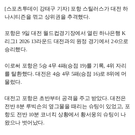
[스포츠투데이 강태구 기자] 포항 스틸러스가 대전 하
나시티즌을 꺾고 상위권을 추격했다.
포항은 9일 대전 월드컵경기장에서 열린 하나은행 K
리그1 2026 13라운드 대전과의 원정 경기에서 2-0으로
승리했다.
이로써 포항은 5승 4무 4패(승점 19)를 기록, 4위 자리
를 탈환했다. 대전은 4승 4무 5패(승점 16)로 8위에 머
물렀다.
대전고 포항은 초반부터 공격을 주고 받았다. 대전은
전반 8분 루빅손의 옆그물을 때리는 슈팅이 있었고, 포
항도 전반 10분 코너킥 상황에서 황서웅의 슈팅이 나
왔으나 벗어났다.