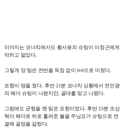
이어지는 코너킥에서도 황서웅의 슈팅이 이창근에게
막히고 말았다.
그렇게 양 팀은 전반을 득점 없이 0-0으로 마쳤다.
포항이 땅을 쳤다. 후반 21분 코너킥 상황에서 전민광
의 헤더 슈팅이 나왔지만, 골대를 맞고 나왔다.
그럼에도 균형을 깬 팀은 포항이었다. 후반 23분 조상
혁이 헤더로 뒤로 흘려준 볼을 주닝요가 슈팅으로 연
결해 골망을 갈랐다.