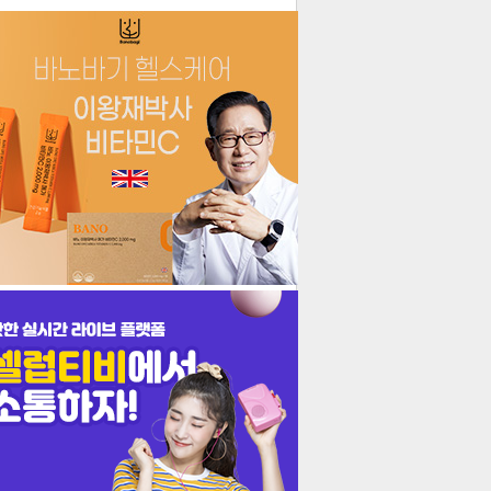
더보기
기포토