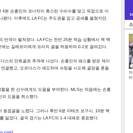
전반 4분 손흥민의 코너킥이 휴스턴 수비수를 맞고 득점으로 이
나왔다. 이후에도 LA FC는 주도권을 잡고 공세를 펼쳤지만,
 반격이 펼쳐졌다. LA FC는 전반 25분 역습 상황에서 잭 맥
분에는 길레르미에게 프리킥 골을 허용하며 0-2로 끌려갔다.
오르다스의 만회골로 추격에 나섰다. 손흥민의 패스를 받은 제이
 연결했고, 오르다스가 쇄도하며 슈팅을 시도해 골망을 흔들
치
터
역할을 한 선수에게도 도움을 부여한다. MLS는 처음에는 손흥
민의 도움을 취소했다.
들어 동점골을 노렸다. 그러나 후반 6분 마테츠 보구시, 10분 맥
잃었다. 결국 경기는 LA FC의 1-4 대패로 종료됐다.
oo.com
]