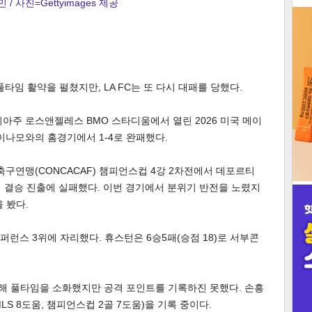
 / 사진=Gettyimages 제공
3
타임 활약을 펼쳤지만, LA FC는 또 다시 대패를 당했다.
인
포니아주 로스앤젤레스 BMO 스타디움에서 열린 2026 미국 메이
이나모와의 홈경기에서 1-4로 완패했다.
브축구연맹(CONCACAF) 챔피언스컵 4강 2차전에서 데포르티
하며 결승 진출에 실패했다. 이번 경기에서 분위기 반전을 노렸지
 봤다.
부콘퍼런스 3위에 자리했다. 휴스턴은 6승5패(승점 18)로 서부콘
전해 풀타임을 소화했지만 공격 포인트를 기록하진 못했다. 손흥
LS 8도움, 챔피언스컵 2골 7도움)을 기록 중이다.