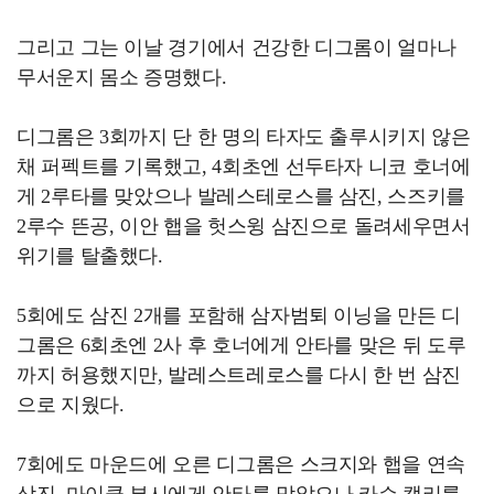
그리고 그는 이날 경기에서 건강한 디그롬이 얼마나
무서운지 몸소 증명했다.
디그롬은 3회까지 단 한 명의 타자도 출루시키지 않은
채 퍼펙트를 기록했고, 4회초엔 선두타자 니코 호너에
게 2루타를 맞았으나 발레스테로스를 삼진, 스즈키를
2루수 뜬공, 이안 햅을 헛스윙 삼진으로 돌려세우면서
위기를 탈출했다.
5회에도 삼진 2개를 포함해 삼자범퇴 이닝을 만든 디
그롬은 6회초엔 2사 후 호너에게 안타를 맞은 뒤 도루
까지 허용했지만, 발레스트레로스를 다시 한 번 삼진
으로 지웠다.
7회에도 마운드에 오른 디그롬은 스크지와 햅을 연속