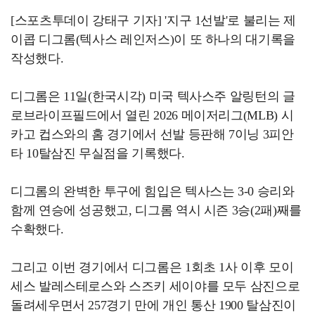
[스포츠투데이 강태구 기자] '지구 1선발'로 불리는 제
이콥 디그롬(텍사스 레인저스)이 또 하나의 대기록을
작성했다.
디그롬은 11일(한국시각) 미국 텍사스주 알링턴의 글
로브라이프필드에서 열린 2026 메이저리그(MLB) 시
카고 컵스와의 홈 경기에서 선발 등판해 7이닝 3피안
타 10탈삼진 무실점을 기록했다.
디그롬의 완벽한 투구에 힘입은 텍사스는 3-0 승리와
함께 연승에 성공했고, 디그롬 역시 시즌 3승(2패)째를
수확했다.
그리고 이번 경기에서 디그롬은 1회초 1사 이후 모이
세스 발레스테로스와 스즈키 세이야를 모두 삼진으로
돌려세우면서 257경기 만에 개인 통산 1900 탈삼진이