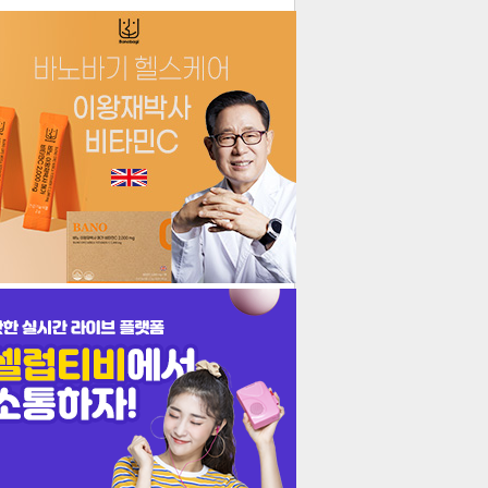
더보기
기포토