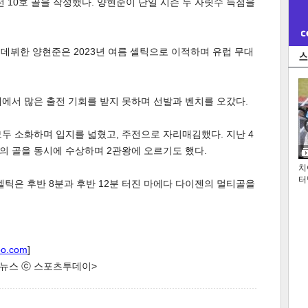
 10호 골을 작성했다. 양현준이 단일 시즌 두 자릿수 득점을
로 데뷔한 양현준은 2023년 여름 셀틱으로 이적하며 유럽 무대
에서 많은 출전 기회를 받지 못하며 선발과 벤치를 오갔다.
두 소화하며 입지를 넓혔고, 주전으로 자리매김했다. 지난 4
의 골을 동시에 수상하며 2관왕에 오르기도 했다.
치
터
셀틱은 후반 8분과 후반 12분 터진 마에다 다이젠의 멀티골을
oo.com
]
한 뉴스 ⓒ 스포츠투데이>