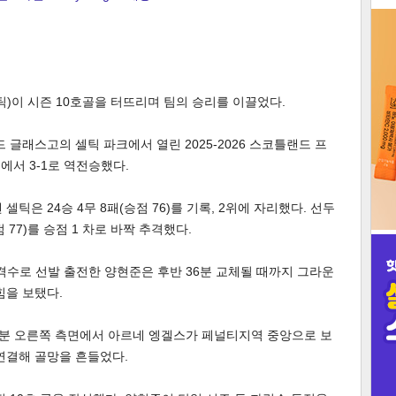
3
틱)이 시즌 10호골을 터뜨리며 팀의 승리를 이끌었다.
 글래스고의 셀틱 파크에서 열린 2025-2026 스코틀랜드 프
인
에서 3-1로 역전승했다.
틱은 24승 4무 8패(승점 76)를 기록, 2위에 자리했다. 선두
점 77)를 승점 1 차로 바짝 추격했다.
 공격수로 선발 출전한 양현준은 후반 36분 교체될 때까지 그라운
힘을 보탰다.
23분 오른쪽 측면에서 아르네 엥겔스가 페널티지역 중앙으로 보
연결해 골망을 흔들었다.