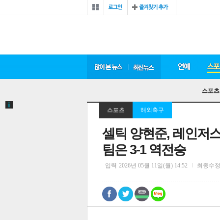
스포츠
스포츠
해외축구
셀틱 양현준, 레인저스와
팀은 3-1 역전승
입력
2026년 05월 11일(월) 14:52
최종수
0