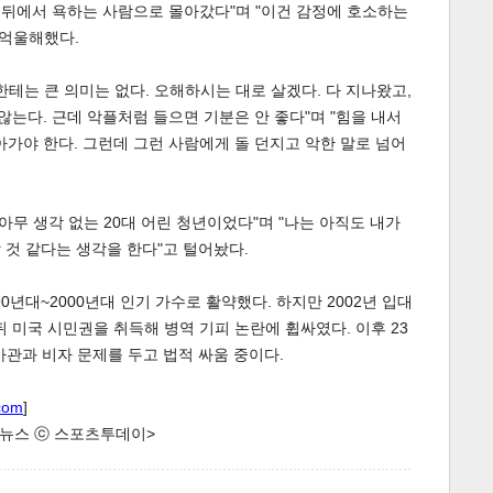
라 뒤에서 욕하는 사람으로 몰아갔다"며 "이건 감정에 호소하는
 억울해했다.
한테는 큰 의미는 없다. 오해하시는 대로 살겠다. 다 지나왔고,
않는다. 근데 악플처럼 들으면 기분은 안 좋다"며 "힘을 내서
아가야 한다. 그런데 그런 사람에게 돌 던지고 악한 말로 넘어
아무 생각 없는 20대 어린 청년이었다"며 "나는 아직도 내가
할 것 같다는 생각을 한다"고 털어놨다.
 90년대~2000년대 인기 가수로 활약했다. 하지만 2002년 입대
 미국 시민권을 취득해 병역 기피 논란에 휩싸였다. 이후 23
사관과 비자 문제를 두고 법적 싸움 중이다.
com
]
한 뉴스 ⓒ 스포츠투데이>