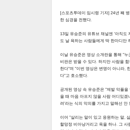
[스포츠투데이 임시령 기자] 24년 째 
한 심경을 전했다.
13일 유승준의 유튜브 채널엔 '아직도
도 날 욕하는 사람들에게 딱 한마디만 
이날 유승준은 영상 소개란을 통해 "누
비판은 받을 수 있다. 하지만 사람을 
한다"며 "이번 영상은 변명이 아니라,
다"고 호소했다.
공개된 영상 속 유승준은 "제발 악플을
을 때 마음 아프지 않을 사람 어디있겠
려'라는 식의 악의를 가지고 말해선 안 
이어 "살리는 말이 있고 응원하는 말,
할망정 비아냥거리고 욕을 하나. 그 사