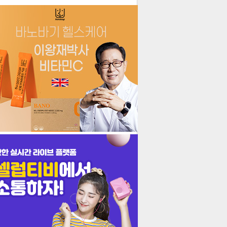
더보기
기포토