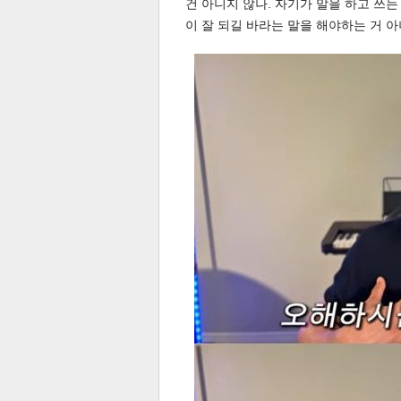
건 아니지 않나. 자기가 말을 하고 쓰는
이 잘 되길 바라는 말을 해야하는 거 아
체
인