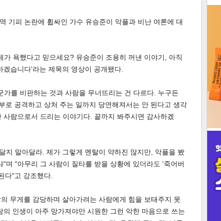
3
병역 기피 논란에 휩싸인 가수 유승준이 악플과 비난 여론에 대
 제가 욕했다고 믿으세요? 유승준이 조용히 꺼낸 이야기, 아직
하겠습니다'라는 제목의 영상이 공개됐다.
인
군가를 비판하는 것과 사람을 무너뜨리는 건 다르다. 누구든
함부로 공격하고 상처 주는 일까지 당연해져서는 안 된다고 생각
 한 사람으로서 드리는 이야기다. 끝까지 봐주시면 감사하겠
 달지 말아달라. 제가 그렇게 멘탈이 약하진 않지만, 악플을 봤
냐"며 "아무리 그 사람이 질타를 받을 상황에 있더라도 '죽어버
된다"고 강조했다.
 삶의 무게를 감당하며 살아가려는 사람에게 힘을 보태주지 못
람의 인생이 아주 망가져야만 시원한 그런 악한 마음으로 쓰는