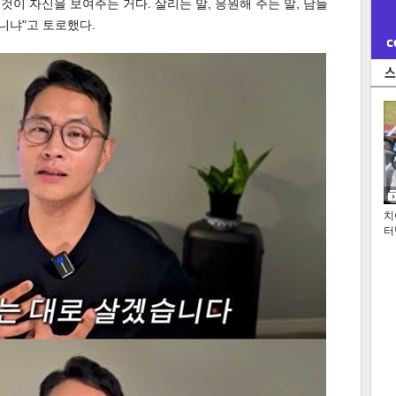
 것이 자신을 보여주는 거다. 살리는 말, 응원해 주는 말, 남들
니냐"고 토로했다.
치
터