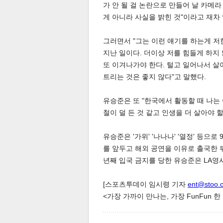
가 안 될 걸 논란으로 만들어 날 카메
게 아니라 사실을 밝힌 것"이라고 재차
그러면서 "그는 이런 얘기를 하는게 저
지난 일이다. 더이상 저를 힘들게 하지 
또 이겨나가야 한다. 털고 일어나서 살
트리는 것은 좋지 않다"고 말했다.
유승준은 또 "한국에서 활동할 때 나는 
철이 덜 든 것 같고 인생을 더 살아야 
보
유승준은 '가위' '나나나' '열정' 등으로
를 앞두고 해외 공연을 이유로 출국한 뒤
년째 입국 금지를 당한 유승준은 LA영
[스포츠투데이 임시령 기자
ent@stoo.
<가장 가까이 만나는, 가장 FunFun 