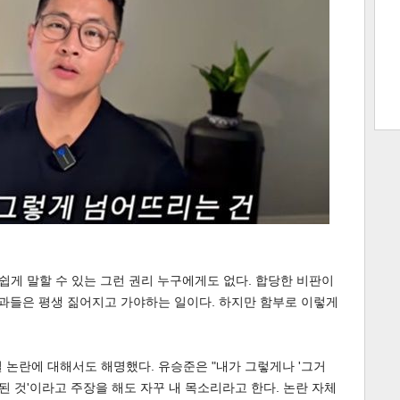
트 크
트 축
사
하기
보기
스
 쉽게 말할 수 있는 그런 권리 누구에게도 없다. 합당한 비판이
결과들은 평생 짊어지고 가야하는 일이다. 하지만 함부로 이렇게
 논란에 대해서도 해명했다. 유승준은 "내가 그렇게나 '그거
된 것'이라고 주장을 해도 자꾸 내 목소리라고 한다. 논란 자체