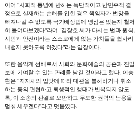
이어 "사회적 통념에 반하는 독단적이고 반민주적 결
정으로 실재하는 손해를 입힌 경우 책임자가 법망을
빠져나갈 수 없도록 국가배상법에 맹점은 없는지 철저
히 들여다보겠다"라며 "김장호 씨가 다시는 법과 원칙,
시민과 안전이라는 스스로에게 없는 가치들을 쉽사리
내뱉지 못하도록 하겠다"라는 입장이다.
또한 음악계 선배로서 사회와 문화예술의 공존과 진일
보에 기여할 수 있는 판례를 남길 것이라고 했다. 이승
환은 "지자체의 입맛에 따라 대관을 불허하거나 취소
하는 등의 편협하고 퇴행적인 행태가 반복되지 않도
록, 이 소송의 판결로 오만하고 무도한 권력의 남용을
멈춰 세우겠다"라고 덧붙였다.