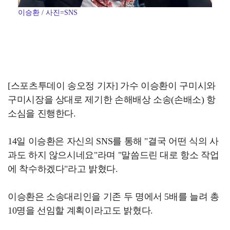
이승환 / 사진=SNS
[스포츠투데이 송오정 기자] 가수 이승환이 구미시와
구미시장을 상대로 제기한 손해배상 소송(손배소) 항
소심을 진행한다.
14일 이승환은 자신의 SNS를 통해 "결국 어떤 식의 사
과도 하지 않으시네요"라며 "말씀드린 대로 항소 작업
에 착수하겠다"라고 밝혔다.
이승환은 소송대리인을 기존 두 명에서 5배를 늘려 총
10명을 선임할 계획이라고도 밝혔다.