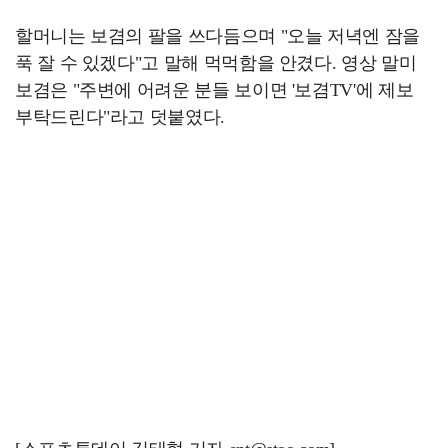
할머니는 보겸의 팔을 쓰다듬으며 "오늘 저녁엔 잠을
푹 잘 수 있겠다"고 말해 먹먹함을 안겼다. 영상 말미
보겸은 "주변에 어려운 분들 보이면 '보겸TV'에 제보
부탁드린다"라고 덧붙였다.