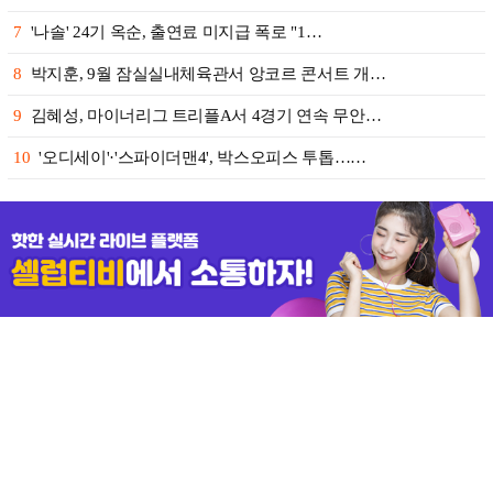
7
'나솔' 24기 옥순, 출연료 미지급 폭로 "1…
8
박지훈, 9월 잠실실내체육관서 앙코르 콘서트 개…
9
김혜성, 마이너리그 트리플A서 4경기 연속 무안…
10
'오디세이'·'스파이더맨4', 박스오피스 투톱……