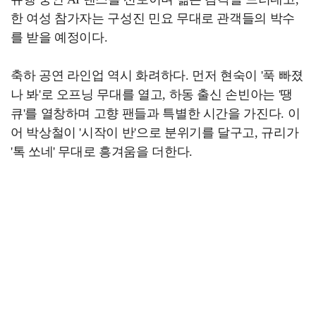
한 여성 참가자는 구성진 민요 무대로 관객들의 박수
를 받을 예정이다.
축하 공연 라인업 역시 화려하다. 먼저 현숙이 '푹 빠졌
나 봐'로 오프닝 무대를 열고, 하동 출신 손빈아는 '땡
큐'를 열창하며 고향 팬들과 특별한 시간을 가진다. 이
어 박상철이 '시작이 반'으로 분위기를 달구고, 규리가
'톡 쏘네' 무대로 흥겨움을 더한다.