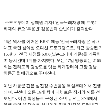
[스포츠투데이 정예원 기자] '전국노래자랑'에 트롯계
화제의 듀오 '투용빈' 김용빈과 손빈아가 출격한다.
46년 역사를 이어온 KBS1 예능 '전국노래자랑'은 국내
대표 국민 참여형 오디션 프로그램으로, 최근 방송된 2
165회가 전국 시청률 6.0%(닐슨코리아 기준)를 기록하
며 동시간대 1위를 차지했다. 오는 17일 방송되는 2166
회는 전라도와 경상도를 잇는 화개장터의 고장 경남
하동군을 배경으로 꾸며진다.
이번 하동군 편은 섬진강 수변공원 특설무대에서 진행
되며, 본선에 오른 16개 팀이 다채로운 장기와 끼를 선
보인다. 어린 학생들로 구성된 소녀 듀오는 SNS에서
유행 중인 AI 댄스를 선보이며 젊은 감각을 드러내고,