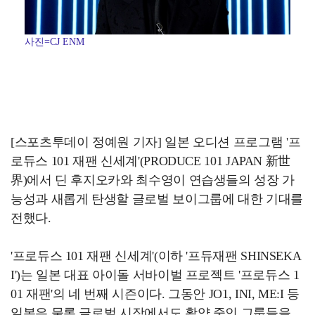
사진=CJ ENM
[스포츠투데이 정예원 기자] 일본 오디션 프로그램 '프
로듀스 101 재팬 신세계'(PRODUCE 101 JAPAN 新世
界)에서 딘 후지오카와 최수영이 연습생들의 성장 가
능성과 새롭게 탄생할 글로벌 보이그룹에 대한 기대를
전했다.
'프로듀스 101 재팬 신세계'(이하 '프듀재팬 SHINSEKA
I')는 일본 대표 아이돌 서바이벌 프로젝트 '프로듀스 1
01 재팬'의 네 번째 시즌이다. 그동안 JO1, INI, ME:I 등
일본은 물론 글로벌 시장에서도 활약 중인 그룹들을