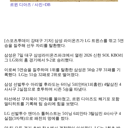
르윈 디아즈 / 사진=DB
[스포츠투데이 강태구 기자] 삼성 라이온즈가 LG 트윈스를 꺾고 5연
승을 질주해 선두 자리를 탈환했다.
삼성은 7일 대구 삼성라이온즈파크에서 열린 2026 신한 SOL KBO리
그 LG와의 홈 경기에서 9-2로 승리했다.
이로써 5연승을 질주하며 1위를 탈환한 삼성은 50승 2무 31패를 기
록했다. LG는 51승 32패로 2위로 떨어졌다.
삼성 선발투수 아리엘 후라도는 6이닝 5피안타(1피홈런) 4탈삼진 4
사사구 2실점으로 호투하며 시즌 5승을 따냈다.
타선에선 구자욱이 3안타를 몰아쳤고, 르윈 디아즈도 쐐기포 포함
멀티히트를 기록해 팀 승리에 힘을 보탰다.
LG 선발투수 앤더스 톨허스트는 5이닝 6피안타 3탈삼진 4사사구 4
실점(3자책)으로 패전의 멍에를 썼다.