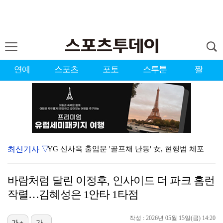
연예
스포츠
포토
스투툰
짤
최신기사 ▽
YG 신사옥 출입문 '골프채 난동' 女, 현행범 체포
표창원, 남규리에 15년만 공개 사과…"내가 틀렸다"
바람처럼 달린 이정후, 인사이드 더 파크 홈런
'리틀 김연경' 손서연 28점 폭발…U17 여자배구, …
작렬…김혜성은 1안타 1타점
[ST포토] 박현경, 힘찬 세컨샷
작성 : 2026년 05월 15일(금) 14:20
[ST포토] 문정민, 자신감 가득
가+
가-