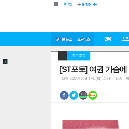
축구포토
[ST포토] 여권 가슴
입력
2026년 05월 17일(일) 15:34
최종수
0