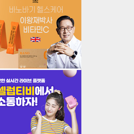
더보기
기포토