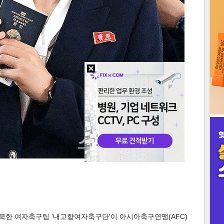
3
인
북한 여자축구팀 '내고향여자축구단'이 아시아축구연맹(AFC)