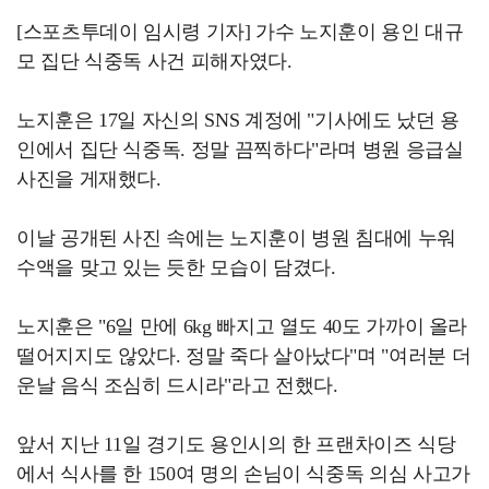
[스포츠투데이 임시령 기자] 가수 노지훈이 용인 대규
모 집단 식중독 사건 피해자였다.
노지훈은 17일 자신의 SNS 계정에 "기사에도 났던 용
인에서 집단 식중독. 정말 끔찍하다"라며 병원 응급실
사진을 게재했다.
이날 공개된 사진 속에는 노지훈이 병원 침대에 누워
수액을 맞고 있는 듯한 모습이 담겼다.
노지훈은 "6일 만에 6kg 빠지고 열도 40도 가까이 올라
떨어지지도 않았다. 정말 죽다 살아났다"며 "여러분 더
운날 음식 조심히 드시라"라고 전했다.
앞서 지난 11일 경기도 용인시의 한 프랜차이즈 식당
에서 식사를 한 150여 명의 손님이 식중독 의심 사고가