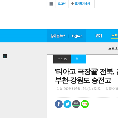
스포츠
스포츠
축구
'티아고 극장골' 전북,
부천·강원도 승전고
입력
2026년 05월 17일(일) 22:22
최종수
0