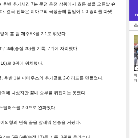
는 후반 추가시간 7분 문전 혼전 상황에서 흐른 볼을 오른발 슈
. 결국 전북은 티아고의 극장골에 힘입어 1-0 승리를 따냈
 홈 팀 제주SK를 2-1로 꺾었다.
무 3패(승점 20)를 기록, 7위에 자리했다.
 18)로 8위에 위치했다.
치
, 후반 1분 마테우스의 추가골로 2-0 리드를 만들었다.
터
반격에 나섰지만 끝내 승부를 뒤집지는 못했다.
틸러스를 2-0으로 완파했다.
분 이의형의 연속 골을 앞세워 완승을 거뒀다.
4승 5무 6패(승점 17)를 기록, 9위로 올라섰다.