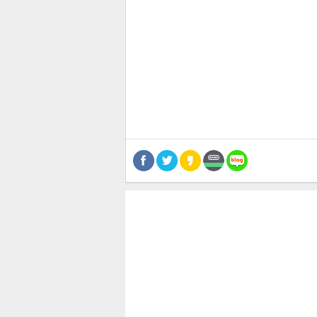
관련뉴스
공유
유
로그