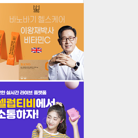
더보기
기포토