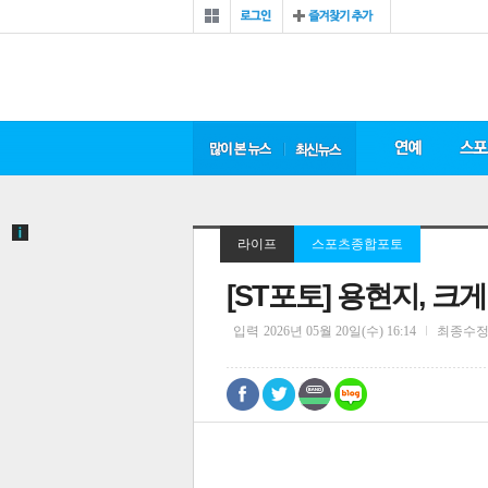
라이프
스포츠종합포토
[ST포토] 용현지, 크
입력
2026년 05월 20일(수) 16:14
최종수
0