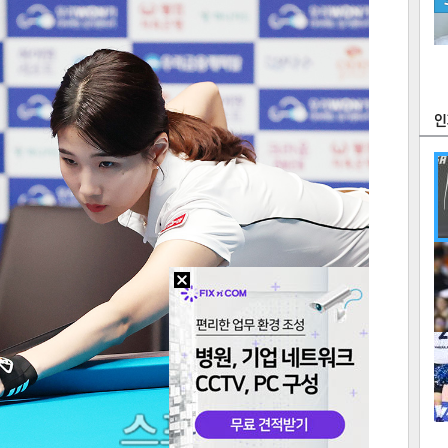
츠
라이프
포토
만화
FOC
많
연예
1
텍스
텍스
url 복
인쇄
목록
2