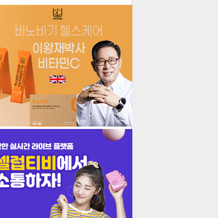
더보기
기포토