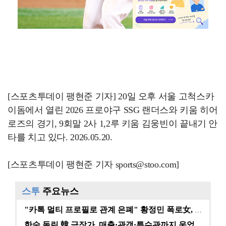
[스포츠투데이 팽현준 기자] 20일 오후 서울 고척스카
이돔에서 열린 2026 프로야구 SSG 랜더스와 키움 히어
로즈의 경기, 9회말 2사 1,2루 키움 김웅빈이 끝내기 안
타를 치고 있다. 2026.05.20.
[스포츠투데이 팽현준 기자 sports@stoo.com]
스투
주요뉴스
"카톡 멀티 프로필로 관계 은폐" 황정민 폭로女, 문자…
한숨 돌린 韓 극장가, 매출·관객·특수관까지 웃었다 […