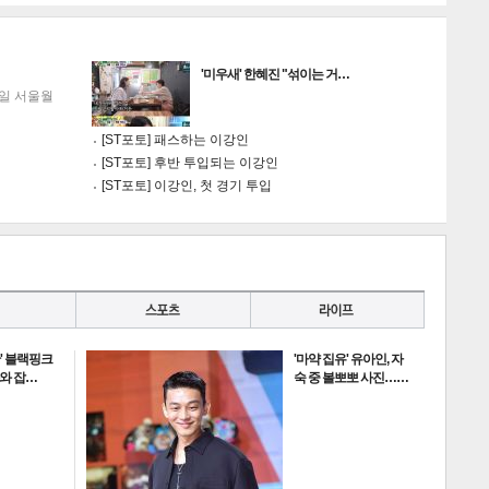
'미우새' 한혜진 "섞이는 거…
9일 서울월
[ST포토] 패스하는 이강인
[ST포토] 후반 투입되는 이강인
[ST포토] 이강인, 첫 경기 투입
란' 블랙핑크
'마약 집유' 유아인, 자
과와 잡…
숙 중 볼뽀뽀 사진……