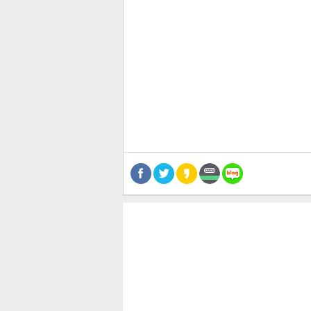
관련뉴스
보