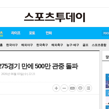
방탄소년단
손흥민
유아인
홈
한국야구
해외야구
한국축구
해외축구
농구·배구
골프
스포츠종합
275경기 만에 500만 관중 돌파
정
2026년 06월 03일(수) 22:21