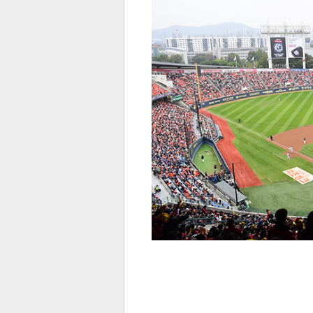
전
로그
즐겨찾기
많이 본 뉴스
최신 뉴스
연예
스포
페이
트위
댓글
밴드
네이