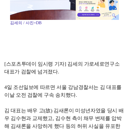
김세의 / 사진=DB
[스포츠투데이 임시령 기자] 김세의 가로세로연구소
대표가 검찰에 넘겨졌다.
4일 조선일보에 따르면 서울 강남경찰서는 김 대표를
이날 오전 검찰에 구속 송치했다.
김 대표는 배우 고(故) 김새론이 미성년자였을 당시 배
우 김수현과 교제했고, 김수현 측이 채무 변제를 압박
해 김새론을 사망하게 했다 등의 허위 사실을 유포한