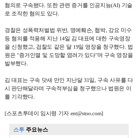
혐의로 구속됐다. 또한 관련 증거를 인공지능(AI) 기술
로 조작한 혐의도 있다.
경찰은 성폭력처벌법 위반, 명예훼손, 협박, 강요 미수
등 혐의를 적용해 지난 14일 김 대표에 대한 구속영장
을 신청했고, 검찰도 같은 달 19일 영장을 청구했다. 법
원은 "증거인멸 및 도망할 염려가 있다"며 구속 영장을
발부했다.
김 대표는 구속 닷새 만인 지난달 31일, 구속 사유를 다
시 판단해달라며 구속적부심을 청구했으나 법원은 이
를 기각했다.
[스포츠투데이 임시령 기자 ent@stoo.com]
스투
주요뉴스