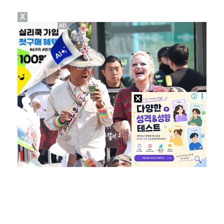
X
[ST포토] 차준환, 화려한 아이스쇼
[ST포토] 차준환, 심장이 뛰는 연기
[ST포토] 차준환, 아이돌급 미남
[ST포토] 차준환, 피겨왕자가 연기하는 성진우
[ST포토] 차준환, '아이스 뮤지컬로 만나는 피겨미남…