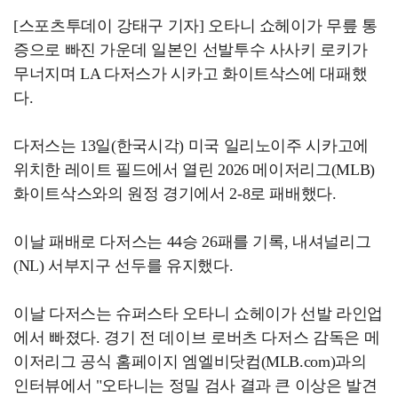
[스포츠투데이 강태구 기자] 오타니 쇼헤이가 무릎 통
증으로 빠진 가운데 일본인 선발투수 사사키 로키가
무너지며 LA 다저스가 시카고 화이트삭스에 대패했
다.
다저스는 13일(한국시각) 미국 일리노이주 시카고에
위치한 레이트 필드에서 열린 2026 메이저리그(MLB)
화이트삭스와의 원정 경기에서 2-8로 패배했다.
이날 패배로 다저스는 44승 26패를 기록, 내셔널리그
(NL) 서부지구 선두를 유지했다.
이날 다저스는 슈퍼스타 오타니 쇼헤이가 선발 라인업
에서 빠졌다. 경기 전 데이브 로버츠 다저스 감독은 메
이저리그 공식 홈페이지 엠엘비닷컴(MLB.com)과의
인터뷰에서 "오타니는 정밀 검사 결과 큰 이상은 발견