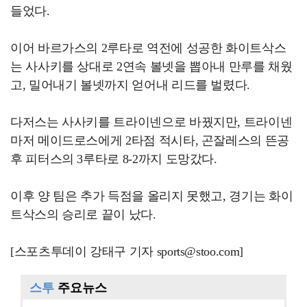
들었다.
이어 바르가스의 2루타로 역전에 성공한 화이트삭스
는 사사키를 상대로 2연속 볼넷을 뽑아내 만루를 채웠
고, 밀어내기 볼넷까지 얻어내 리드를 벌렸다.
다저스는 사사키를 트라이넨으로 바꿨지만, 트라이넨
마저 메이드로스에게 2타점 적시타, 곤잘레스의 뜬공
후 피터스의 3루타로 8-2까지 도망갔다.
이후 양 팀은 추가 득점을 올리지 못했고, 경기는 화이
트삭스의 승리로 끝이 났다.
[스포츠투데이 강태구 기자 sports@stoo.com]
스투
주요뉴스