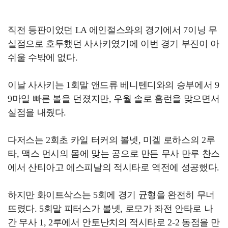
직전 등판이었던 LA 에인절스와의 경기에서 7이닝 무
실점으로 호투했던 사사키였기에 이번 경기 부진이 아
쉬울 수밖에 없다.
이날 사사키는 1회말 앤드류 베니텐디와의 승부에서 9
9마일 빠른 볼을 던졌지만, 우월 솔로 홈런을 맞으면서
실점을 내줬다.
다저스는 2회초 카일 터커의 볼넷, 미겔 로하스의 2루
타, 맥스 먼시의 몸에 맞는 공으로 만든 무사 만루 찬스
에서 산티아고 에스피날의 적시타로 역전에 성공했다.
하지만 화이트삭스는 5회에 경기 균형을 완전히 무너
뜨렸다. 5회말 피터스가 볼넷, 로모가 좌전 안타로 나
간 무사 1, 2루에서 안토난치의 적시타로 2-2 동점을 만