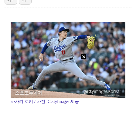
[ST포토] 리센느, 맨시티-AT마드리드 선수들 앞에서…
[ST포토] 리센느 원이, '안녕~'
[ST포토] 리센느, 쿠팡시리즈 하프타임 공연
[ST포토] 리센느, 맨시티 경기 하프공연
[ST포토] 리센느 원이, '오늘 좋네~'
사사키 로키 / 사진=GettyImages 제공