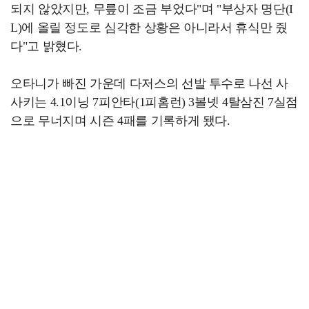
되지 않았지만, 무릎이 조금 부었다"며 "부상자 명단(I
L)에 올릴 정도로 심각한 상황은 아니라서 휴식만 줬
다"고 밝혔다.
오타니가 빠진 가운데 다저스의 선발 투수로 나선 사
사키는 4.1이닝 7피안타(1피홈런) 3볼넷 4탈삼진 7실점
으로 무너지며 시즌 4패를 기록하게 됐다.