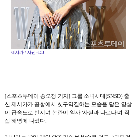
제시카 / 사진=DB
[스포츠투데이 송오정 기자] 그룹 소녀시대(SNSD) 출
신 제시카가 공항에서 헛구역질하는 모습을 담은 영상
이 급속도로 번지며 논란이 일자 '사실과 다르다'며 직
접 해명에 나섰다.