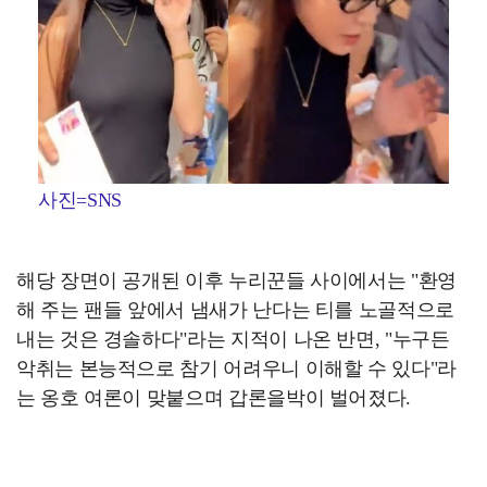
사진=SNS
해당 장면이 공개된 이후 누리꾼들 사이에서는 "환영
해 주는 팬들 앞에서 냄새가 난다는 티를 노골적으로
내는 것은 경솔하다"라는 지적이 나온 반면, "누구든
악취는 본능적으로 참기 어려우니 이해할 수 있다"라
는 옹호 여론이 맞붙으며 갑론을박이 벌어졌다.