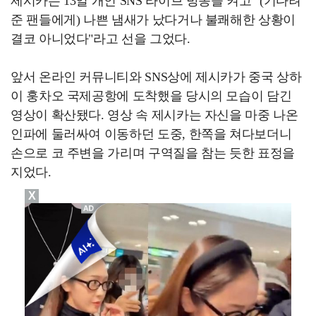
제시카는 13일 개인 SNS 라이브 방송을 켜고 "(기다려
준 팬들에게) 나쁜 냄새가 났다거나 불쾌해한 상황이
결코 아니었다"라고 선을 그었다.
앞서 온라인 커뮤니티와 SNS상에 제시카가 중국 상하
이 훙차오 국제공항에 도착했을 당시의 모습이 담긴
영상이 확산됐다. 영상 속 제시카는 자신을 마중 나온
인파에 둘러싸여 이동하던 도중, 한쪽을 쳐다보더니
손으로 코 주변을 가리며 구역질을 참는 듯한 표정을
지었다.
X