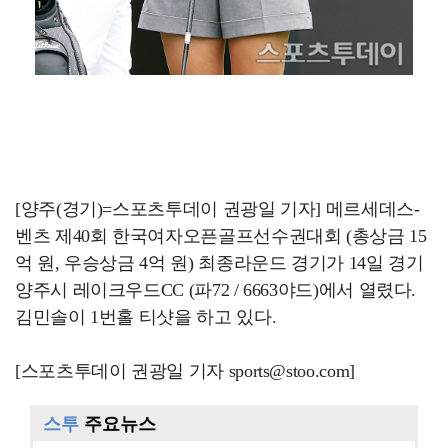
[양주(경기)=스포츠투데이 권광일 기자] 메르세데스-
벤츠 제40회 한국여자오픈골프선수권대회 (총상금 15
억 원, 우승상금 4억 원) 최종라운드 경기가 14일 경기
양주시 레이크우드CC (파72 / 6663야드)에서 열렸다.
김민솔이 1번홀 티샷을 하고 있다.
[스포츠투데이 권광일 기자 sports@stoo.com]
스투
주요뉴스