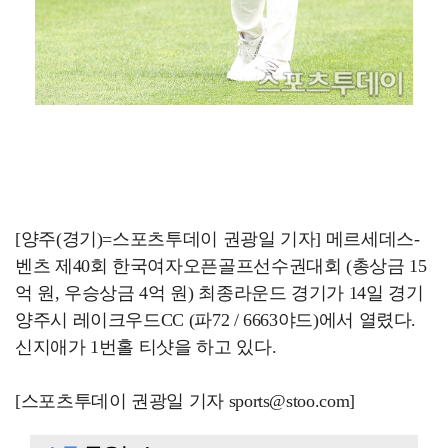
[양주(경기)=스포츠투데이 권광일 기자] 메르세데스-
벤츠 제40회 한국여자오픈골프선수권대회 (총상금 15
억 원, 우승상금 4억 원) 최종라운드 경기가 14일 경기
양주시 레이크우드CC (파72 / 6663야드)에서 열렸다.
신지애가 1번홀 티샷을 하고 있다.
[스포츠투데이 권광일 기자 sports@stoo.com]