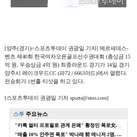
[양주(경기)=스포츠투데이 권광일 기자] 메르세데스-
벤츠 제40회 한국여자오픈골프선수권대회 (총상금 15
억 원, 우승상금 4억 원) 최종라운드 경기가 14일 경기
양주시 레이크우드CC (파72 / 6663야드)에서 열렸다.
전승희가 1번홀 티샷을 하고 있다.
[스포츠투데이 권광일 기자 sports@stoo.com]
스투
주요뉴스
"카톡 멀티 프로필로 관계 은폐" 황정민 폭로女, 문자…
"매출 10% 안주면 폭로" 박나래 前 매니저 2명, …