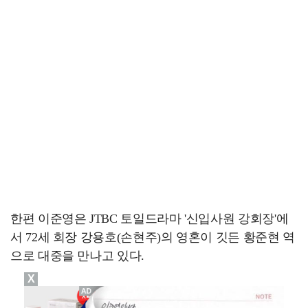
한편 이준영은 JTBC 토일드라마 '신입사원 강회장'에
서 72세 회장 강용호(손현주)의 영혼이 깃든 황준현 역
으로 대중을 만나고 있다.
X