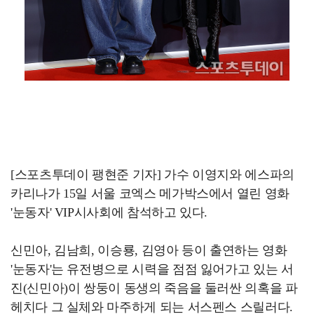
[스포츠투데이 팽현준 기자] 가수 이영지와 에스파의
카리나가 15일 서울 코엑스 메가박스에서 열린 영화
'눈동자' VIP시사회에 참석하고 있다.
신민아, 김남희, 이승룡, 김영아 등이 출연하는 영화
'눈동자'는 유전병으로 시력을 점점 잃어가고 있는 서
진(신민아)이 쌍둥이 동생의 죽음을 둘러싼 의혹을 파
헤치다 그 실체와 마주하게 되는 서스펜스 스릴러다.