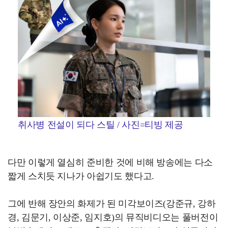
취사병 전설이 되다 스틸 / 사진=티빙 제공
다만 이렇게 열심히 준비한 것에 비해 방송에는 다소
짧게 스치듯 지나가 아쉽기도 했다고.
그에 반해 장안의 화제가 된 미각보이즈(강준규, 강하
경, 김문기, 이상준, 임지호)의 뮤직비디오는 풀버전이