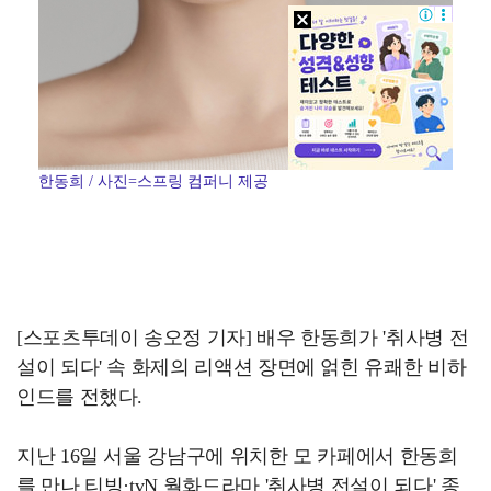
한동희 / 사진=스프링 컴퍼니 제공
[스포츠투데이 송오정 기자] 배우 한동희가 '취사병 전
설이 되다' 속 화제의 리액션 장면에 얽힌 유쾌한 비하
인드를 전했다.
지난 16일 서울 강남구에 위치한 모 카페에서 한동희
를 만나 티빙·tvN 월화드라마 '취사병 전설이 되다' 종