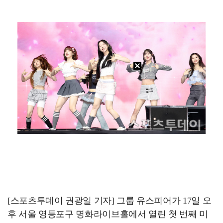
[ST포토] 이강인, 환하게 웃으며
[ST포토] 선수들 지켜보는 디에고 시메오네 감독
[ST포토] 이강인, 이적 후 밝아진 얼굴
[ST포토] 호세 히메네스, 한국 팬들 외침에 미소
[ST포토] 오픈트레이닝 나서는 이강인
[스포츠투데이 권광일 기자] 그룹 유스피어가 17일 오
후 서울 영등포구 명화라이브홀에서 열린 첫 번째 미