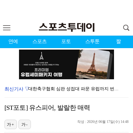
연예
스포츠
포토
스투툰
짤
최신기사 ▽
대한축구협회 심판 성접대 파문 유럽까지 번졌다…佛 매체…
'첫 승 도전' 장은수 "우승 의식하기보다 내 플레이에…
[ST포토] 유스피어, 발랄한 매력
'황정민 스토킹 혐의' A씨 11일 결심 공판
작성 : 2026년 06월 17일(수) 14:48
에스파, 고척돔 입성…공연 시작 40분 만에 첫 인사 …
가+
가-
맨시티 마레스카 감독 "이강인은 훌륭한 선수…아틀레티코…