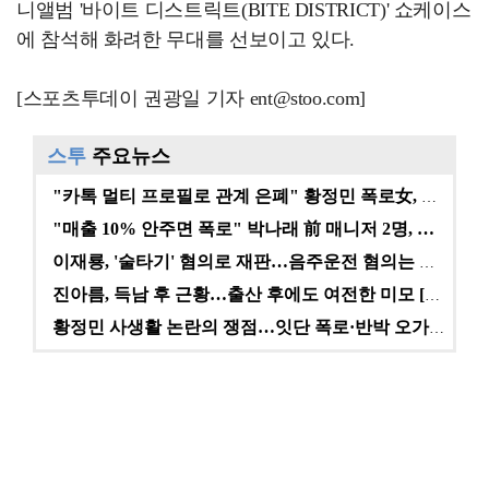
니앨범 '바이트 디스트릭트(BITE DISTRICT)' 쇼케이스
에 참석해 화려한 무대를 선보이고 있다.
[스포츠투데이 권광일 기자 ent@stoo.com]
스투
주요뉴스
"카톡 멀티 프로필로 관계 은폐" 황정민 폭로女, 문자…
"매출 10% 안주면 폭로" 박나래 前 매니저 2명, …
이재룡, '술타기' 혐의로 재판…음주운전 혐의는 미적용…
진아름, 득남 후 근황…출산 후에도 여전한 미모 [스타…
황정민 사생활 논란의 쟁점…잇단 폭로·반박 오가는 소모…