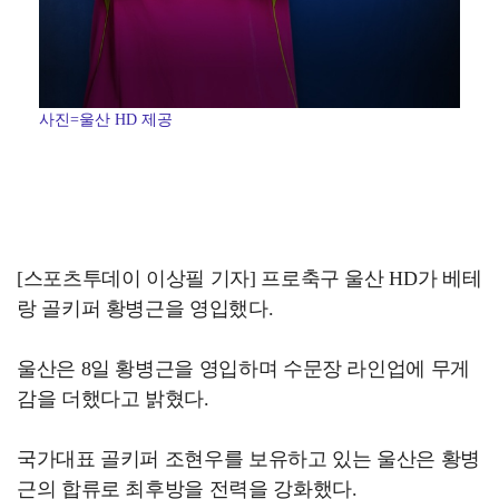
사진=울산 HD 제공
[스포츠투데이 이상필 기자] 프로축구 울산 HD가 베테
랑 골키퍼 황병근을 영입했다.
울산은 8일 황병근을 영입하며 수문장 라인업에 무게
감을 더했다고 밝혔다.
국가대표 골키퍼 조현우를 보유하고 있는 울산은 황병
근의 합류로 최후방을 전력을 강화했다.