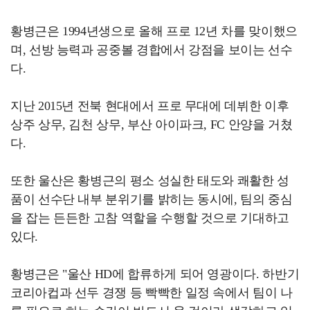
황병근은 1994년생으로 올해 프로 12년 차를 맞이했으
며, 선방 능력과 공중볼 경합에서 강점을 보이는 선수
다.
지난 2015년 전북 현대에서 프로 무대에 데뷔한 이후
상주 상무, 김천 상무, 부산 아이파크, FC 안양을 거쳤
다.
또한 울산은 황병근의 평소 성실한 태도와 쾌활한 성
품이 선수단 내부 분위기를 밝히는 동시에, 팀의 중심
을 잡는 든든한 고참 역할을 수행할 것으로 기대하고
있다.
황병근은 "울산 HD에 합류하게 되어 영광이다. 하반기
코리아컵과 선두 경쟁 등 빡빡한 일정 속에서 팀이 나