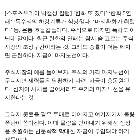
[스포츠투데이 박철성 칼럼] ‘한화 또 졌다’ ‘한화 5연
패’ ‘독수리의 하강기류가 심상찮다’ ‘마리환화가 취했
다’ 등, 온통 호들갑들이다. 주식으로 따지면 폭락도 아
닌데 말이다. 최근 한화의 연패는 잠시 숨 고르는 주식
시장의 조정구간이라는 것. 그래도 승률이 더는 빠지
면 곤란하다. 지금이 마지노선이다.
주식시장의 예를 들어보자. 주식의 가격 마지노선이
무너지면 세력들은 당황하기 마련. 자금이 총동원된
다. 심지어 사채를 끌어서라도 주가의 마지노선을 유
지한다는 것.
그러지 못했을 경우 투매로 이어지고 여기저기서 물량
폭탄이 쏟아진다. 이때 물량을 받아내기 위해선 상상
을 초월하는 천문학적 막대한 자금이 투입돼야 하기
때문이다.