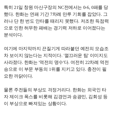
특히 21일 창원 마산구장의 NC전에서는 0-6, 0패를 당
했다. 한화는 연패 기간 7차례 만루 기회를 잡았다. 그
러나 단 한 번도 안타를 때리지 못했다. 저조한 득점력
으로 인한 허무한 패배는 경기력 저하로 이어졌다는
분석이다.
여기에 마지막까지 끈질기게 따라붙던 예전의 모습조
차 보이지 않는다는 지적이다. '껄끄러운 팀' 이미지도
사라졌다. 한화는 '역전의 명수'다. 여전히 22차례 역전
승으로 이 부문 부동의 1위를 지키고 있다. 충전이 필
요한 까닭이다.
물론 주전들의 부상도 걱정거리다. 한화는 외국인 타
자 제이크 폭스를 비롯해 김경언과 송광민, 김회성 등
이 부상으로 빠져있는 상황이다.