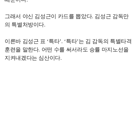
그래서 야신 김성근이 카드를 뽑았다. 김성근 감독만
의 특별처방이다.
이른바 김성근 표 ‘특타’. ‘특타’는 김 감독의 특별타격
훈련을 말한다. 어떤 수를 써서라도 승률 마지노선을
지켜내겠다는 심산이다.