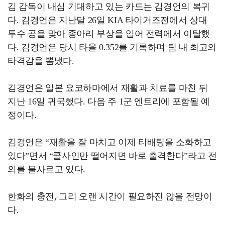
김 감독이 내심 기대하고 있는 카드는 김경언의 복귀
다. 김경언은 지난달 26일 KIA 타이거즈전에서 상대
투수 공을 맞아 종아리 부상을 입어 전력에서 이탈했
다. 김경언은 당시 타율 0.352를 기록하며 팀 내 최고의
타격감을 뽐냈다.
김경언은 일본 요코하마에서 재활과 치료를 마친 뒤
지난 16일 귀국했다. 다음 주 1군 엔트리에 포함될 예
정이다.
김경언은 “재활을 잘 마치고 이제 티배팅을 소화하고
있다”면서 “콜사인만 떨어지면 바로 출격한다”라고 전
의를 불사르고 있다.
한화의 충전, 그리 오랜 시간이 필요하진 않을 전망이
다.