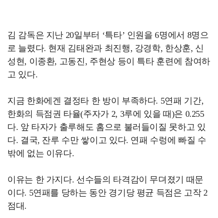
김 감독은 지난 20일부터 ‘특타’ 인원을 6명에서 8명으
로 늘렸다. 현재 김태완과 최진행, 강경학, 한상훈, 신
성현, 이종환, 고동진, 주현상 등이 특타 훈련에 참여하
고 있다.
지금 한화에겐 결정타 한 방이 부족하다. 5연패 기간,
한화의 득점권 타율(주자가 2, 3루에 있을 때)은 0.255
다. 앞 타자가 출루해도 홈으로 불러들이질 못하고 있
다. 결국, 잔루 수만 쌓이고 있다. 연패 수렁에 빠질 수
밖에 없는 이유다.
이유는 한 가지다. 선수들의 타격감이 무뎌졌기 때문
이다. 5연패를 당하는 동안 경기당 평균 득점은 고작 2
점대.