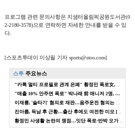
프로그램 관련 문의사항은 지샘터올림픽공원도서관(0
2-2180-3578)으로 연락하면 자세한 안내를 받을 수 있
다.
[스포츠투데이 이상필 기자 sports@stoo.com]
스투
주요뉴스
"카톡 멀티 프로필로 관계 은폐" 황정민 폭로女, 문자…
"매출 10% 안주면 폭로" 박나래 前 매니저 2명, …
이재룡, '술타기' 혐의로 재판…음주운전 혐의는 미적용…
진아름, 득남 후 근황…출산 후에도 여전한 미모 [스타…
황정민 사생활 논란의 쟁점…잇단 폭로·반박 오가는 소모…