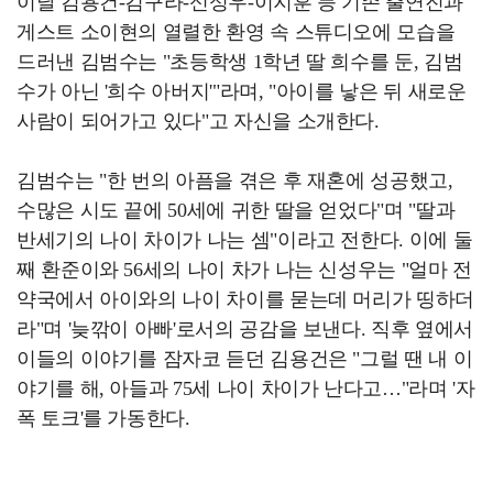
이날 김용건-김구라-신성우-이지훈 등 기존 출연진과
게스트 소이현의 열렬한 환영 속 스튜디오에 모습을
드러낸 김범수는 "초등학생 1학년 딸 희수를 둔, 김범
수가 아닌 '희수 아버지'"라며, "아이를 낳은 뒤 새로운
사람이 되어가고 있다"고 자신을 소개한다.
김범수는 "한 번의 아픔을 겪은 후 재혼에 성공했고,
수많은 시도 끝에 50세에 귀한 딸을 얻었다"며 "딸과
반세기의 나이 차이가 나는 셈"이라고 전한다. 이에 둘
째 환준이와 56세의 나이 차가 나는 신성우는 "얼마 전
약국에서 아이와의 나이 차이를 묻는데 머리가 띵하더
라"며 '늦깎이 아빠'로서의 공감을 보낸다. 직후 옆에서
이들의 이야기를 잠자코 듣던 김용건은 "그럴 땐 내 이
야기를 해, 아들과 75세 나이 차이가 난다고…"라며 '자
폭 토크'를 가동한다.