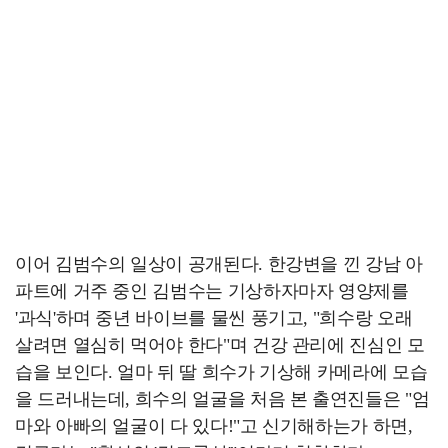
이어 김범수의 일상이 공개된다. 한강변을 낀 강남 아
파트에 거주 중인 김범수는 기상하자마자 영양제를
'과식'하며 중년 바이브를 물씬 풍기고, "희수랑 오래
살려면 열심히 먹어야 한다"며 건강 관리에 진심인 모
습을 보인다. 얼마 뒤 딸 희수가 기상해 카메라에 모습
을 드러내는데, 희수의 얼굴을 처음 본 출연진들은 "엄
마와 아빠의 얼굴이 다 있다!"고 신기해하는가 하면,