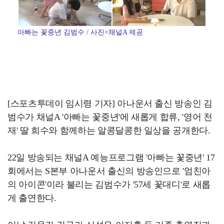
아빠는 꽃중년 김범수 / 사진=채널A 제공
[스포츠투데이 임시령 기자] 아나운서 출신 방송인 김
범수가 채널A '아빠는 꽃중년'에 새롭게 합류, '영어 천
재' 딸 희수와 함께하는 알콩달콩한 일상을 공개한다.
22일 방송되는 채널A 예능프로그램 '아빠는 꽃중년' 17
회에서는 S본부 아나운서 출신의 방송인으로 '엄친아
의 아이콘'이라 불리는 김범수가 '57세 꽃대디'로 새롭
게 출연한다.