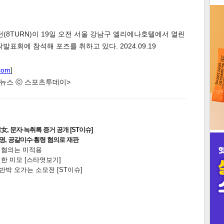
3
(8TURN)이 19일 오전 서울 강남구 엘리에나호텔에서 열린
' 제작발표회에 참석해 포즈를 취하고 있다. 2024.09.19
com
]
한 뉴스 ⓒ 스포츠투데이>
인
, 문자·녹취록 증거 공개 [ST이슈]
2명, 공갈미수·횡령 혐의로 재판
전 혐의는 미적용
한 미모 [스타엿보기]
박 오가는 소모전 [ST이슈]