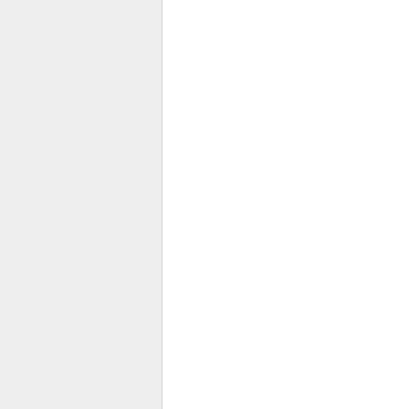
체
인
관련뉴스