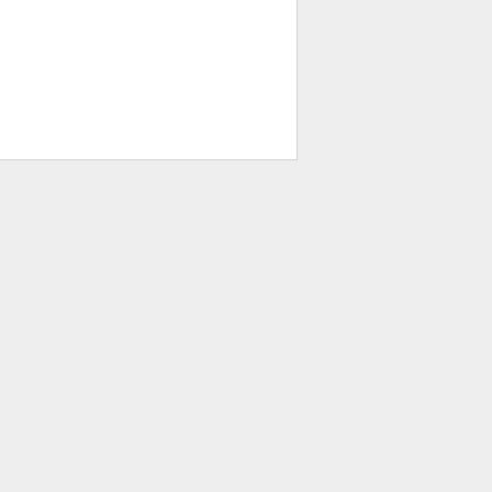
이
다
타포토