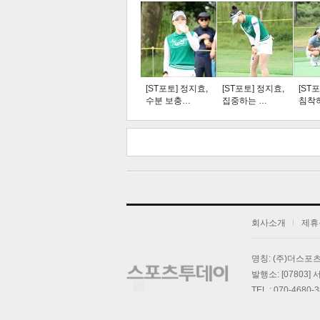
주요뉴스
탑뉴스
연예
[ST포토] 정지효,
[ST포토] 정지효,
[ST
수분 보충…
집중하는 …
침착
스북
터 공
오톡
공유
버블
회사소개
제휴
명칭: (주)더스
기
발행소: [07803
TEL : 070-4680-
스포츠투데이의 모든