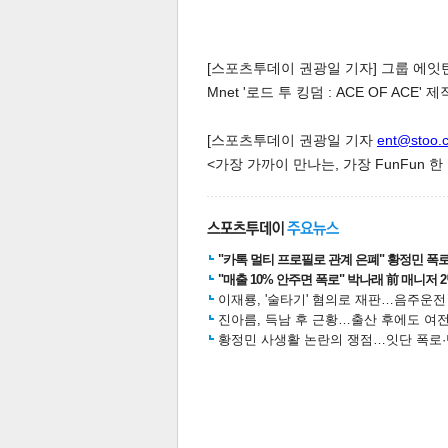
[스포츠투데이 권광일 기자] 그룹 에잇턴
Mnet '로드 투 킹덤 : ACE OF ACE
[스포츠투데이 권광일 기자
ent@stoo.
<가장 가까이 만나는, 가장 FunFun 
"카톡 멀티 프로필로 관계 은폐" 황정민 폭로女
"매출 10% 안주면 폭로" 박나래 前 매니저 
이재룡, '술타기' 혐의로 재판…음주운
진아름, 득남 후 근황…출산 후에도 여전
황정민 사생활 논란의 쟁점…잇단 폭로·반