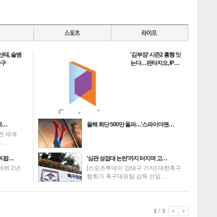
선태, 술병
'김부장' 시즌2 흥행 잇
하구
는다…판타지오, IP…
게
소
2…
올해 최단 500만 돌파…'스파이더맨…
전 세계
를…
K팝…
'심판 성접대 논란'까지 터지며 고…
데뷔 2년
[스포츠투데이 강태구 기자] 대한축구
…
협회가 축구대표팀 감독 선임…
1
/ 3