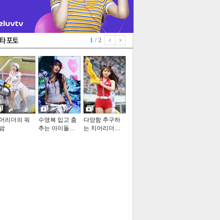
1
/ 2
어리더의 워
수영복 입고 춤
다양함 추구하
밤
추는 아이돌…
는 치어리더…