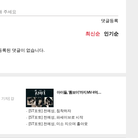
텍스
텍스
url 복
인쇄
목록
아이들, '톰보이'까지 MV 4억…
기자] 강
[ST포토] 전예성, 침착하자
[ST포토] 전예성, 파세이브로 시작
[ST포토] 전예성, 미소 지으며 홀아웃