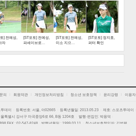
스포츠
라이프
포토] 전예성,
[ST포토] 전예성,
[ST포토] 전예성,
[ST포토] 정지효,
하자
파세이브로…
미소 지으…
퍼터 확인
트 크
트 축
사
하기
보기
문의
회원약관
개인정보처리방침
청소년 보호정책
윤리강령
이용자
포츠투데이
등록번호: 서울, 아02665
등록년월일: 2013.05.23
제호: 스포츠투데이
] 서울특별시 강서구 마곡중앙6로 66, B동 1204호
발행·편집인: 박용덕
3898 FAX : 02-547-8248
발행년월일 : 1999.03.11
청소년보호책임자: 김범렬
 콘텐츠(기사)는 저작권법의 보호를 받는 바, 무단전재, 복사, 배포 등을 금합니다.